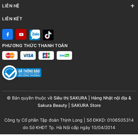
LIÊN HỆ
LIÊN KẾT
PHƯƠNG THỨC THANH TOÁN
© Bản quyền thuộc về
Siêu thị SAKURA | Hàng Nhật nội địa &
Sakura Beauty | SAKURA Store
Công ty Cổ phần Tập đoàn Thịnh Long | Số ĐKKD: 0106505314
do Sở KHĐT Tp. Hà Nội cấp ngày 10/04/2014