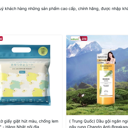
uý khách hàng những sản phẩm cao cấp, chính hãng, được nhập khẩu
tờ giấy giặt hút màu, chống lem
( Trung Quốc) Dầu gội ngăn ng
" - Hàng Nhật nội địa
gãy rụng Chando Anti-Breakag