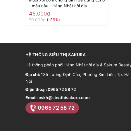
- màu nâu - Hàng Nhật nội địa
45.000₫
70.000₫
(-36%)
HỆ THỐNG SIÊU THỊ SAKURA
Hệ thống phân phối Hàng Nhật nội địa & Sakura Beaut
Địa chỉ:
135 Lương Định Của, Phường Kim Liên, Tp. Hà
Nội
Điện thoại:
0965 72 58 72
Email:
cskh@sieuthisakura.com
0965 72 58 72