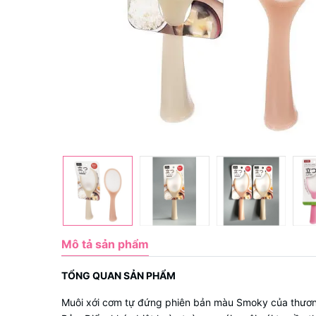
Mô tả sản phẩm
TỔNG QUAN SẢN PHẨM
Muôi xới cơm tự đứng phiên bản màu Smoky của thươn