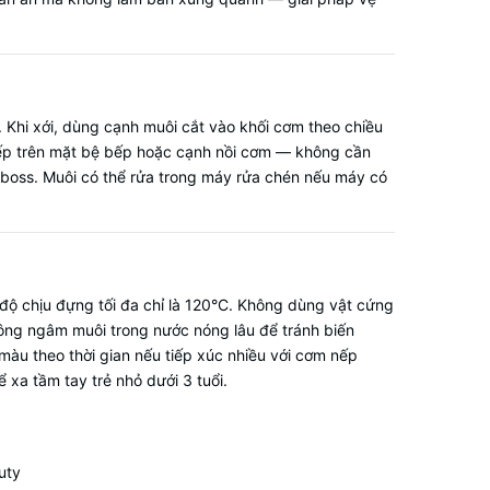
Khi xới, dùng cạnh muôi cắt vào khối cơm theo chiều
tiếp trên mặt bệ bếp hoặc cạnh nồi cơm — không cần
boss. Muôi có thể rửa trong máy rửa chén nếu máy có
 độ chịu đựng tối đa chỉ là 120°C. Không dùng vật cứng
hông ngâm muôi trong nước nóng lâu để tránh biến
àu theo thời gian nếu tiếp xúc nhiều với cơm nếp
a tầm tay trẻ nhỏ dưới 3 tuổi.
uty