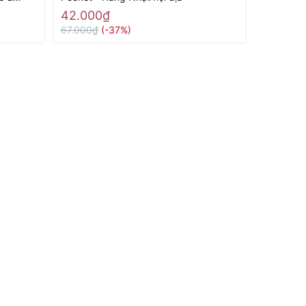
42.000₫
215.00
67.000₫
(-37%)
250.000