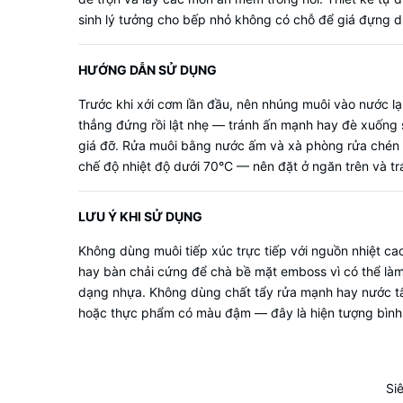
sinh lý tưởng cho bếp nhỏ không có chỗ để giá đựng 
HƯỚNG DẪN SỬ DỤNG
Trước khi xới cơm lần đầu, nên nhúng muôi vào nước l
thẳng đứng rồi lật nhẹ — tránh ấn mạnh hay đè xuống 
giá đỡ. Rửa muôi bằng nước ấm và xà phòng rửa chén 
chế độ nhiệt độ dưới 70°C — nên đặt ở ngăn trên và tr
LƯU Ý KHI SỬ DỤNG
Không dùng muôi tiếp xúc trực tiếp với nguồn nhiệt cao
hay bàn chải cứng để chà bề mặt emboss vì có thể làm
dạng nhựa. Không dùng chất tẩy rửa mạnh hay nước tẩy
hoặc thực phẩm có màu đậm — đây là hiện tượng bình 
Si