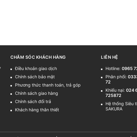
CHĂM SÓC KHÁCH HÀNG
LIÊN HỆ
y
Điều khoản giao dịch
Hotline:
0965 7
Chính sách bảo mật
Phân phối:
033
72
Phương thức thanh toán, trả góp
Khiếu nại:
024 
Chính sách giao hàng
725872
Chính sách đổi trả
Hệ thống Siêu t
SAKURA
Khách hàng thân thiết