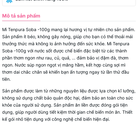
Mô tả sản phẩm
Mì Tenpura Soba -100g mang lại hương vị tự nhiên cho sản phẩm.
Sản phẩm ít béo, không gây nóng, giúp cho bạn có thể thoải mái
thưởng thức mà không lo ảnh hưởng đến sức khỏe. Mì Tenpura
Soba -100g với nước sốt được chế biến đặc biệt từ các thành
phần thơm ngon như rau, củ, quả, … đảm bảo vị đậm đà, thơm
ngon. Nước súp ngon ngọt vị măng hầm, kết hợp cùng sợi mì
thơm dai chắc chắn sẽ khiến bạn ấn tượng ngay từ lần thử đầu
tiên.
Sản phẩm được làm từ những nguyên liệu được lựa chọn kĩ lưỡng,
không sử dụng chất bảo quản độc hại, đảm bảo an toàn cho sức
khỏe của người sử dụng. Sản phẩm ăn liền được đóng gói tiện
dụng, giúp người dùng tiết kiệm thời gian chế biến món ăn. Thiết
kế gói nhỏ tiện dụng với công nghệ chế biến hiện đại.