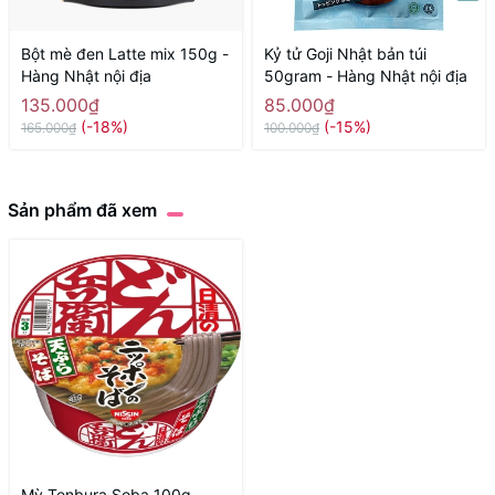
Bột mè đen Latte mix 150g -
Kỷ tử Goji Nhật bản túi
Hàng Nhật nội địa
50gram - Hàng Nhật nội địa
135.000₫
85.000₫
(-18%)
(-15%)
165.000₫
100.000₫
Sản phẩm đã xem
Mỳ Tenbura Soba 100g