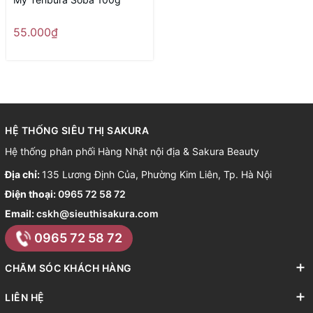
55.000₫
HỆ THỐNG SIÊU THỊ SAKURA
Hệ thống phân phối Hàng Nhật nội địa & Sakura Beauty
Địa chỉ:
135 Lương Định Của, Phường Kim Liên, Tp. Hà Nội
Điện thoại:
0965 72 58 72
Email:
cskh@sieuthisakura.com
0965 72 58 72
CHĂM SÓC KHÁCH HÀNG
LIÊN HỆ