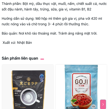
Thành phần: Bột mỳ, dầu thực vật, muối, nấm, chiết suất cá, nước
sốt đậu nành, hành tây, trứng, sữa, gia vị, vitamin B1, B2
Hướng dẫn sử dụng: Mở hộp mì thêm gói gia vị, pha với 420 ml
nước nóng vào và chờ trong 3- 4 phút rồi thưởng thức.
Bảo quản: Nơi khô ráo thoáng mát. Tránh áng nắng mặt trời.
Xuất xứ: Nhật Bản
Sản phẩm liên quan