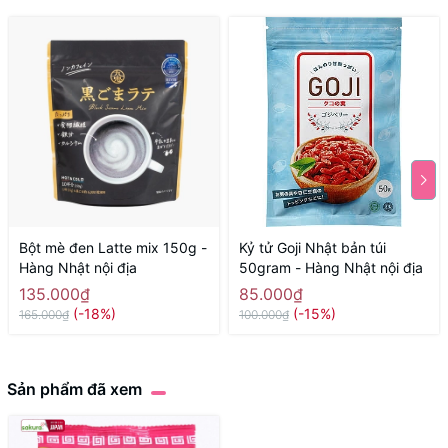
Bột mè đen Latte mix 150g -
Kỷ tử Goji Nhật bản túi
Hàng Nhật nội địa
50gram - Hàng Nhật nội địa
135.000₫
85.000₫
(-18%)
(-15%)
165.000₫
100.000₫
Sản phẩm đã xem