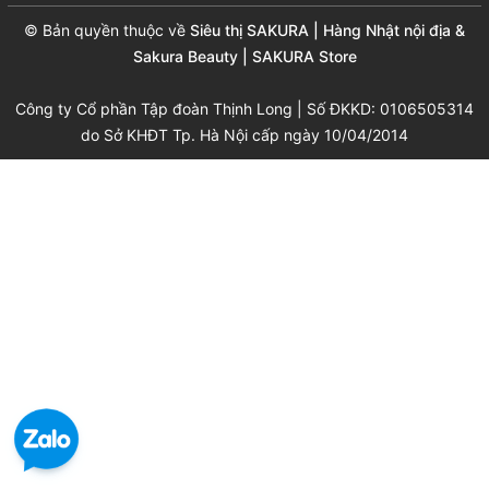
© Bản quyền thuộc về
Siêu thị SAKURA | Hàng Nhật nội địa &
Sakura Beauty | SAKURA Store
Công ty Cổ phần Tập đoàn Thịnh Long | Số ĐKKD: 0106505314
do Sở KHĐT Tp. Hà Nội cấp ngày 10/04/2014