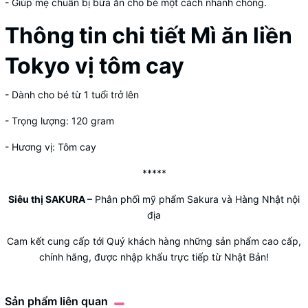
- Giúp mẹ chuẩn bị bữa ăn cho bé một cách nhanh chóng.
Thông tin chi tiết Mì ăn liền
Tokyo vị tôm cay
- Dành cho bé từ 1 tuổi trở lên
- Trọng lượng: 120 gram
- Hương vị: Tôm cay
*****
Siêu thị SAKURA
–
Phân phối mỹ phẩm Sakura và Hàng Nhật nội
địa
Cam kết cung cấp tới Quý khách hàng những sản phẩm cao cấp,
chính hãng, được nhập khẩu trực tiếp từ Nhật Bản!
Sản phẩm liên quan