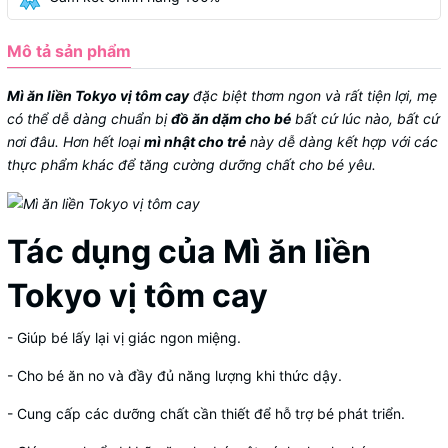
Mô tả sản phẩm
Mì ăn liền Tokyo vị tôm cay
đặc biệt thơm ngon và rất tiện lợi, mẹ
có thể dễ dàng chuẩn bị
đồ ăn dặm cho bé
bất cứ lúc nào, bất cứ
nơi đâu. Hơn hết loại
mì nhật cho trẻ
này dễ dàng kết hợp với các
thực phẩm khác để tăng cường dưỡng chất cho bé yêu.
Tác dụng của Mì ăn liền
Tokyo vị tôm cay
- Giúp bé lấy lại vị giác ngon miệng.
- Cho bé ăn no và đầy đủ năng lượng khi thức dậy.
- Cung cấp các dưỡng chất cần thiết để hỗ trợ bé phát triển.