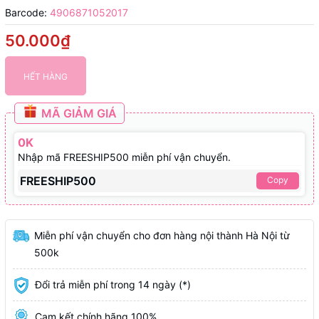
Barcode:
4906871052017
50.000₫
HẾT HÀNG
MÃ GIẢM GIÁ
0K
Nhập mã FREESHIP500 miễn phí vận chuyển.
FREESHIP500
Copy
Miễn phí vận chuyển cho đơn hàng nội thành Hà Nội từ
500k
Đổi trả miễn phí trong 14 ngày (*)
Cam kết chính hãng 100%