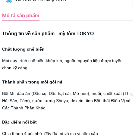
Mô tả sản phẩm
Thông tin về sản phẩm - mỳ tôm TOKYO
Chất lượng chế biến
Mọi quy trình chế biến khép kín, nguồn nguyên liệu được tuyển
chọn kỹ càng.
Thành phần trong mỗi gói mì
Bột Mì, dầu ăn (Dầu cọ, Dầu hạt cải, Mỡ heo), muối, chiết xuất (Thịt,
Hải Sản, Tôm), nước tương Shoyu, dextrin, tinh Bột, thất Điều Vị và
Các Thành Phần Khác.
Đặc điểm nổi bật
Chia thành 4 gói nhỏ, đầy đủ mì và gia vị nêm sẵn.