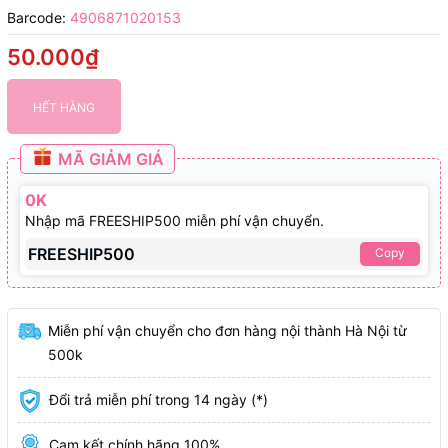
Barcode:
4906871020153
50.000₫
HẾT HÀNG
MÃ GIẢM GIÁ
0K
Nhập mã FREESHIP500 miễn phí vận chuyển.
FREESHIP500
Copy
Miễn phí vận chuyển cho đơn hàng nội thành Hà Nội từ
500k
Đổi trả miễn phí trong 14 ngày (*)
Cam kết chính hãng 100%