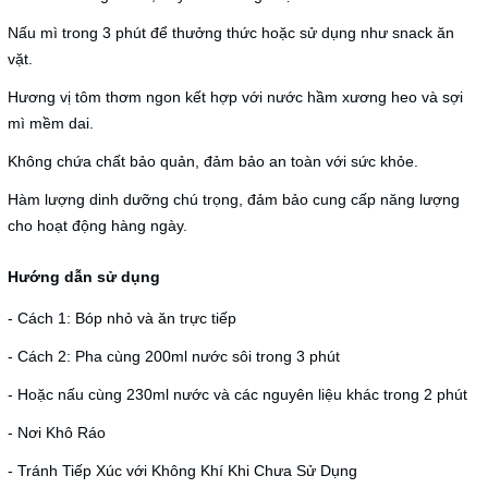
Nấu mì trong 3 phút để thưởng thức hoặc sử dụng như snack ăn
vặt.
Hương vị tôm thơm ngon kết hợp với nước hầm xương heo và sợi
mì mềm dai.
Không chứa chất bảo quản, đảm bảo an toàn với sức khỏe.
Hàm lượng dinh dưỡng chú trọng, đảm bảo cung cấp năng lượng
cho hoạt động hàng ngày.
Hướng dẫn sử dụng
- Cách 1: Bóp nhỏ và ăn trực tiếp
- Cách 2: Pha cùng 200ml nước sôi trong 3 phút
- Hoặc nấu cùng 230ml nước và các nguyên liệu khác trong 2 phút
- Nơi Khô Ráo
- Tránh Tiếp Xúc với Không Khí Khi Chưa Sử Dụng