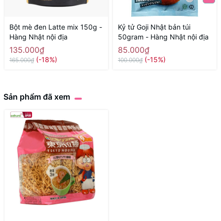
Bột mè đen Latte mix 150g -
Kỷ tử Goji Nhật bản túi
Hàng Nhật nội địa
50gram - Hàng Nhật nội địa
135.000₫
85.000₫
(-18%)
(-15%)
165.000₫
100.000₫
Sản phẩm đã xem