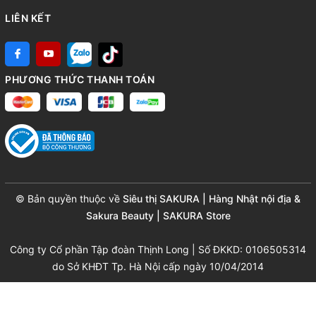
LIÊN KẾT
PHƯƠNG THỨC THANH TOÁN
© Bản quyền thuộc về
Siêu thị SAKURA | Hàng Nhật nội địa &
Sakura Beauty | SAKURA Store
Công ty Cổ phần Tập đoàn Thịnh Long | Số ĐKKD: 0106505314
do Sở KHĐT Tp. Hà Nội cấp ngày 10/04/2014