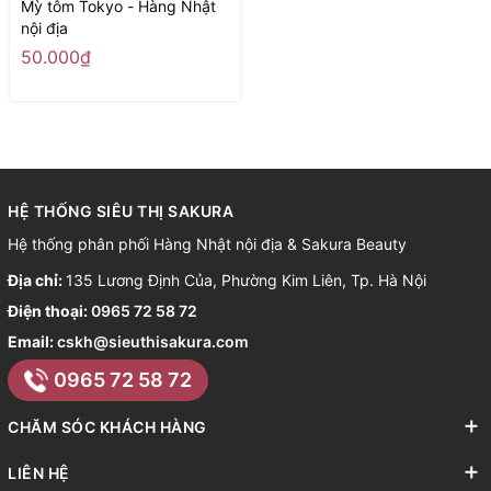
Mỳ tôm Tokyo - Hàng Nhật
nội địa
50.000₫
HỆ THỐNG SIÊU THỊ SAKURA
Hệ thống phân phối Hàng Nhật nội địa & Sakura Beauty
Địa chỉ:
135 Lương Định Của, Phường Kim Liên, Tp. Hà Nội
Điện thoại:
0965 72 58 72
Email:
cskh@sieuthisakura.com
0965 72 58 72
CHĂM SÓC KHÁCH HÀNG
LIÊN HỆ