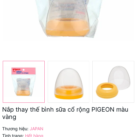
Nắp thay thế bình sữa cổ rộng PIGEON màu
vàng
Thương hiệu:
JAPAN
Tình trạng:
Hết hàng