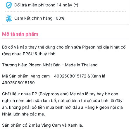
Đổi trả miễn phí trong 14 ngày (*)
Cam kết chính hãng 100%
Mô tả sản phẩm
Bộ cổ và nắp thay thế dùng cho bình sữa Pigeon nội địa Nhật cổ
rộng nhựa PPSU & thuỷ tinh
Thương hiệu: Pigeon Nhật Bản – Made in Thailand
Mã Sản phẩm: Vàng cam – 4902508015172 & Xanh lá –
4902508015189
Chất liệu: nhựa PP (Polypropylene) Mẹ nào lỡ tay hay bé con
nghịch ném bình sữa làm bể, nứt cổ bình thì có cứu tinh rồi đây
ah, không phải bỏ tiền mua bình mới đâu a Hàng Pigeon nội địa
Nhật luôn nhe các mẹ.
Sản phẩm có 2 màu Vàng Cam và Xanh lá.