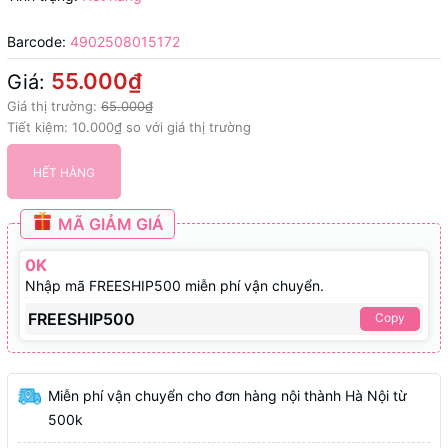
Barcode:
4902508015172
55.000₫
Giá:
Giá thị trường:
65.000₫
Tiết kiệm:
10.000₫
so với giá thị trường
HẾT HÀNG
MÃ GIẢM GIÁ
0K
Nhập mã FREESHIP500 miễn phí vận chuyển.
FREESHIP500
Copy
Miễn phí vận chuyển cho đơn hàng nội thành Hà Nội từ
500k