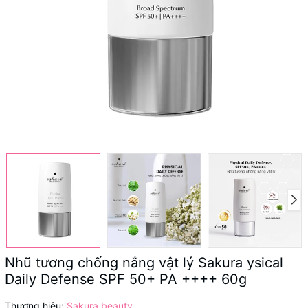
Nhũ tương chống nắng vật lý Sakura ysical
Daily Defense SPF 50+ PA ++++ 60g
Thương hiệu:
Sakura beauty