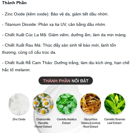
Thành Phần
- Zinc Oxide (kẽm oxide): Bảo vệ da, giảm tiết dầu nhờn.
- Titanium Dioxide: Phản xạ tia UV, cân bằng dầu nhờn.
- Chiết Xuất Cúc La Mã: Giảm viêm, dưỡng ẩm, làm da mịn màng.
- Chiết Xuất Rau Má: Thúc đẩy sản sinh tế bào mới, lành tổn
thương, củng cố cấu trúc da.
- Chiết Xuất Rễ Cam Thảo: Dưỡng trắng, làm dịu kích ứng, hạn chế
hắc tố melanin.