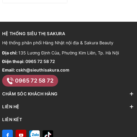
HỆ THỐNG SIÊU THỊ SAKURA
Hệ thống phân phối Hàng Nhật nội địa & Sakura Beauty
Địa chỉ:
135 Lương Định Của, Phường Kim Liên, Tp. Hà Nội
Điện thoại:
0965 72 58 72
Email:
cskh@sieuthisakura.com
0965 72 58 72
CHĂM SÓC KHÁCH HÀNG
LIÊN HỆ
LIÊN KẾT