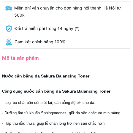
Miễn phí vận chuyển cho đơn hàng nội thành Hà Nội từ
500k
Đổi trả miễn phí trong 14 ngày (*)
Cam kết chính hãng 100%
Mô tả sản phẩm
Nước cân bằng da Sakura Balancing Toner
ước cân bằng da Sakura Balancing Toner
Công dụng n
- Loại bỏ chất bẩn còn sót lại, cân bằng độ pH cho da.
- Dưỡng ẩm từ khuẩn Sphingomonas, giữ da săn chắc và mịn màng.
- Hấp thụ dầu thừa, giúp lỗ chân lông trở nên săn chắc hơn.