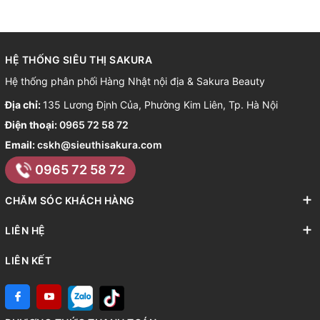
HỆ THỐNG SIÊU THỊ SAKURA
Hệ thống phân phối Hàng Nhật nội địa & Sakura Beauty
Địa chỉ:
135 Lương Định Của, Phường Kim Liên, Tp. Hà Nội
Điện thoại:
0965 72 58 72
Email:
cskh@sieuthisakura.com
0965 72 58 72
CHĂM SÓC KHÁCH HÀNG
LIÊN HỆ
LIÊN KẾT