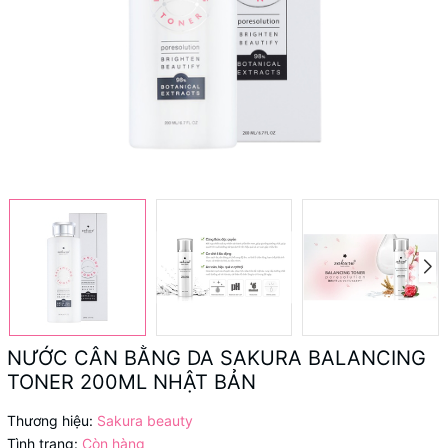
NƯỚC CÂN BẰNG DA SAKURA BALANCING
TONER 200ML NHẬT BẢN
Thương hiệu:
Sakura beauty
Tình trạng:
Còn hàng