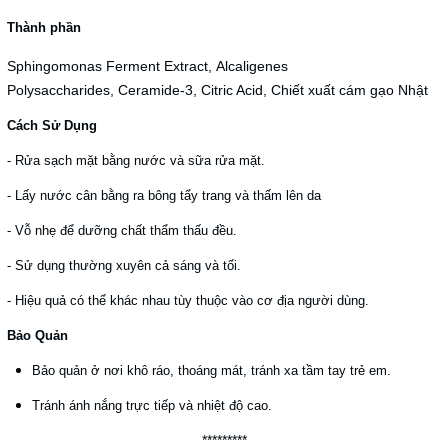
Thành phần
Sphingomonas Ferment Extract, Alcaligenes
Polysaccharides, Ceramide-3, Citric Acid, Chiết xuất cám gạo Nhật
Cách Sử Dụng
- Rửa sạch mặt bằng nước và sữa rửa mặt.
- Lấy nước cân bằng ra bông tẩy trang và thấm lên da
- Vỗ nhẹ để dưỡng chất thẩm thấu đều.
- Sử dụng thường xuyên cả sáng và tối.
- Hiệu quả có thể khác nhau tùy thuộc vào cơ địa người dùng.
Bảo Quản
Bảo quản ở nơi khô ráo, thoáng mát, tránh xa tầm tay trẻ em.
Tránh ánh nắng trực tiếp và nhiệt độ cao.
*********