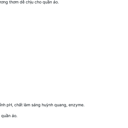
ương thơm dễ chịu cho quần áo.
chỉnh pH, chất làm sáng huỳnh quang, enzyme.
 quần áo.