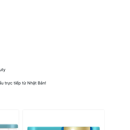
uty
 trực tiếp từ Nhật Bản!