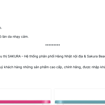
p.
có làn da nhạy cảm.
*********
êu thị SAKURA
– Hệ thống phân phối Hàng Nhật nội địa & Sakura Bea
uý khách hàng những sản phẩm cao cấp, chính hãng, được nhập khẩu