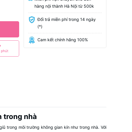
hàng nội thành Hà Nội từ 500k
Đổi trả miễn phí trong 14 ngày
(*)
Cam kết chính hãng 100%
P
 phút
n trong nhà
iũ trong môi trường không gian kín như trong nhà. Với