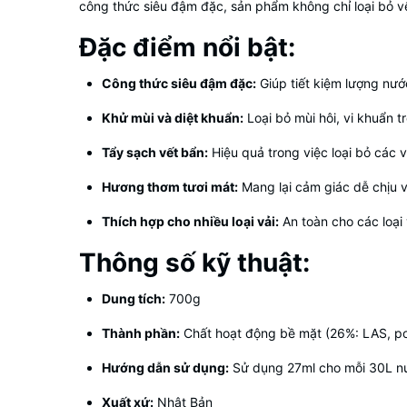
công thức siêu đậm đặc, sản phẩm không chỉ loại bỏ v
Đặc điểm nổi bật:
Công thức siêu đậm đặc:
Giúp tiết kiệm lượng nư
Khử mùi và diệt khuẩn:
Loại bỏ mùi hôi, vi khuẩn t
Tẩy sạch vết bẩn:
Hiệu quả trong việc loại bỏ các 
Hương thơm tươi mát:
Mang lại cảm giác dễ chịu v
Thích hợp cho nhiều loại vải:
An toàn cho các loại
Thông số kỹ thuật:
Dung tích:
700g
Thành phần:
Chất hoạt động bề mặt (26%: LAS, pol
Hướng dẫn sử dụng:
Sử dụng 27ml cho mỗi 30L nướ
Xuất xứ:
Nhật Bản