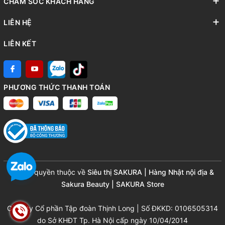
CHĂM SÓC KHÁCH HÀNG
LIÊN HỆ
LIÊN KẾT
PHƯƠNG THỨC THANH TOÁN
© Bản quyền thuộc về
Siêu thị SAKURA | Hàng Nhật nội địa &
Sakura Beauty | SAKURA Store
Công ty Cổ phần Tập đoàn Thịnh Long | Số ĐKKD: 0106505314
do Sở KHĐT Tp. Hà Nội cấp ngày 10/04/2014