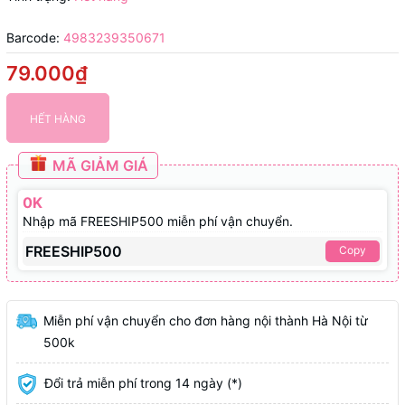
Barcode:
4983239350671
79.000₫
HẾT HÀNG
MÃ GIẢM GIÁ
0K
Nhập mã FREESHIP500 miễn phí vận chuyển.
FREESHIP500
Copy
Miễn phí vận chuyển cho đơn hàng nội thành Hà Nội từ
500k
Đổi trả miễn phí trong 14 ngày (*)