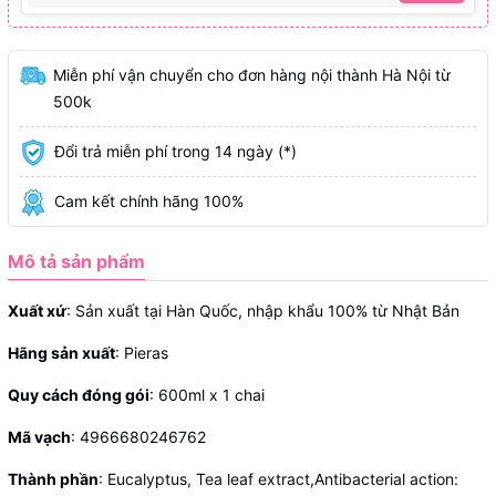
Miễn phí vận chuyển cho đơn hàng nội thành Hà Nội từ
500k
Đổi trả miễn phí trong 14 ngày (*)
Cam kết chính hãng 100%
Mô tả sản phẩm
Xuất xứ
: Sản xuất tại Hàn Quốc, nhập khẩu 100% từ Nhật Bản
Hãng sản xuất
: Pieras
Quy cách đóng gói
: 600ml x 1 chai
Mã vạch
: 4966680246762
Thành phần
: Eucalyptus, Tea leaf extract,Antibacterial action: