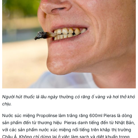
Người hút thuốc lá lâu ngày
thường
có răng ố vàng và hơi thở khó
chịu.
Nước súc miệng Propolinse làm trắng răng 600ml Pieras là dòng
sản phẩm đến từ thương hiệu Pieras danh tiếng đến từ Nhật Bản,
với các sản phẩm nước xúc miệng nổi tiếng trên khắp thị trường
Châu Á. Không chỉ dừng lại ở việc làm sạch và diệt khuẩn trong