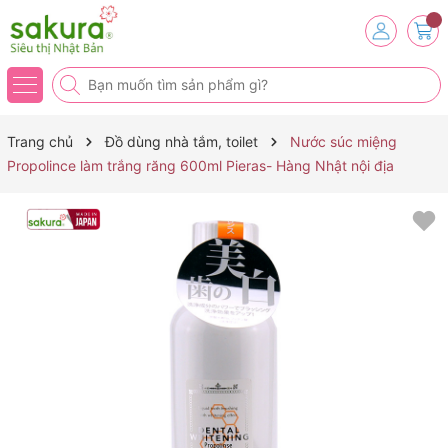
Trang chủ
Đồ dùng nhà tắm, toilet
Nước súc miệng
Propolince làm trắng răng 600ml Pieras- Hàng Nhật nội địa