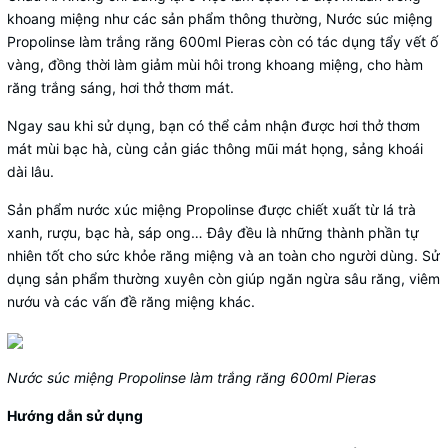
khoang miệng như các sản phẩm thông thường, Nước súc miệng
Propolinse làm trắng răng 600ml Pieras còn có tác dụng tẩy vết ố
vàng, đồng thời làm giảm mùi hôi trong khoang miệng, cho hàm
răng trắng sáng, hơi thở thơm mát.
Ngay sau khi sử dụng, bạn có thể cảm nhận được hơi thở thơm
mát mùi bạc hà, cùng cản giác thông mũi mát họng, sảng khoái
dài lâu.
Sản phẩm nước xúc miệng Propolinse được chiết xuất từ lá trà
xanh, rượu, bạc hà, sáp ong… Đây đều là những thành phần tự
nhiên tốt cho sức khỏe răng miệng và an toàn cho người dùng. Sử
dụng sản phẩm thường xuyên còn giúp ngăn ngừa sâu răng, viêm
nướu và các vấn đề răng miệng khác.
Nước súc miệng Propolinse làm trắng răng 600ml Pieras
Hướng dẫn sử dụng