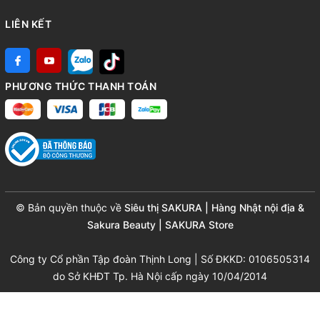
LIÊN KẾT
PHƯƠNG THỨC THANH TOÁN
© Bản quyền thuộc về
Siêu thị SAKURA | Hàng Nhật nội địa &
Sakura Beauty | SAKURA Store
Công ty Cổ phần Tập đoàn Thịnh Long | Số ĐKKD: 0106505314
do Sở KHĐT Tp. Hà Nội cấp ngày 10/04/2014