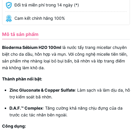
Đổi trả miễn phí trong 14 ngày (*)
Cam kết chính hãng 100%
Mô tả sản phẩm
Bioderma Sébium H2O 100ml
là nước tẩy trang micellar chuyên
biệt cho da dầu, hỗn hợp và mụn. Với công nghệ micelle tiên tiến,
sản phẩm nhẹ nhàng loại bỏ bụi bẩn, bã nhờn và lớp trang điểm
mà không làm khô da.​
Thành phần nổi bật:
Zinc Gluconate & Copper Sulfate
: Làm sạch và làm dịu da, hỗ
trợ kiểm soát bã nhờn.
D.A.F.™ Complex
: Tăng cường khả năng chịu đựng của da
trước các tác nhân bên ngoài.
Công dụng: