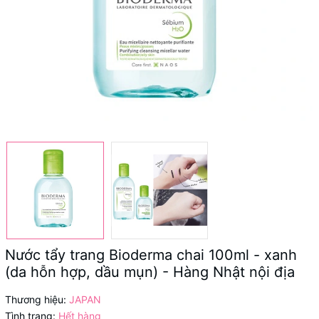
Nước tẩy trang Bioderma chai 100ml - xanh
(da hỗn hợp, dầu mụn) - Hàng Nhật nội địa
Thương hiệu:
JAPAN
Tình trạng:
Hết hàng