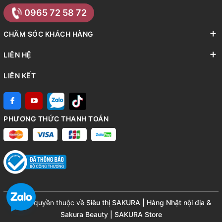
0965 72 58 72
CHĂM SÓC KHÁCH HÀNG
LIÊN HỆ
LIÊN KẾT
PHƯƠNG THỨC THANH TOÁN
© Bản quyền thuộc về
Siêu thị SAKURA | Hàng Nhật nội địa &
Sakura Beauty | SAKURA Store