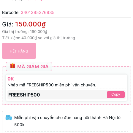
Barcode:
3401395376935
150.000₫
Giá:
Giá thị trường:
190.000₫
Tiết kiệm:
40.000₫
so với giá thị trường
HẾT HÀNG
MÃ GIẢM GIÁ
0K
Nhập mã FREESHIP500 miễn phí vận chuyển.
FREESHIP500
Copy
Miễn phí vận chuyển cho đơn hàng nội thành Hà Nội từ
500k