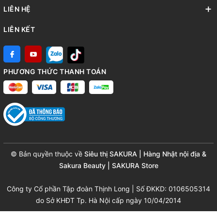
LIÊN HỆ
LIÊN KẾT
PHƯƠNG THỨC THANH TOÁN
© Bản quyền thuộc về
Siêu thị SAKURA | Hàng Nhật nội địa &
Sakura Beauty | SAKURA Store
Công ty Cổ phần Tập đoàn Thịnh Long | Số ĐKKD: 0106505314
do Sở KHĐT Tp. Hà Nội cấp ngày 10/04/2014