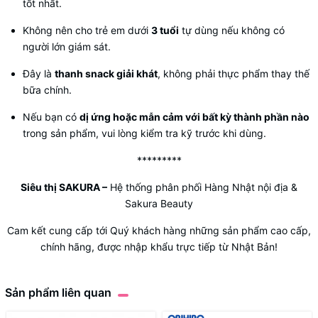
tốt nhất.
Không nên cho trẻ em dưới
3 tuổi
tự dùng nếu không có
người lớn giám sát.
Đây là
thanh snack giải khát
, không phải thực phẩm thay thế
bữa chính.
Nếu bạn có
dị ứng hoặc mẫn cảm với bất kỳ thành phần nào
trong sản phẩm, vui lòng kiểm tra kỹ trước khi dùng.
*********
Siêu thị SAKURA
–
Hệ thống phân phối Hàng Nhật nội địa &
Sakura Beauty
Cam kết cung cấp tới Quý khách hàng những sản phẩm cao cấp,
chính hãng, được nhập khẩu trực tiếp từ Nhật Bản!
Sản phẩm liên quan