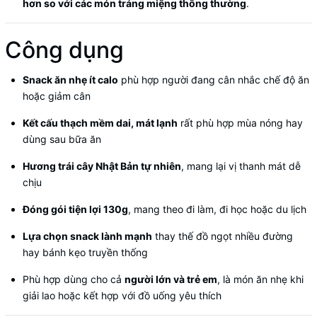
hơn so với các món tráng miệng thông thường
.
Công dụng
Snack ăn nhẹ ít calo
phù hợp người đang cân nhắc chế độ ăn
hoặc giảm cân
Kết cấu thạch mềm dai, mát lạnh
rất phù hợp mùa nóng hay
dùng sau bữa ăn
Hương trái cây Nhật Bản tự nhiên
, mang lại vị thanh mát dễ
chịu
Đóng gói tiện lợi 130g
, mang theo đi làm, đi học hoặc du lịch
Lựa chọn snack lành mạnh
thay thế đồ ngọt nhiều đường
hay bánh kẹo truyền thống
Phù hợp dùng cho cả
người lớn và trẻ em
, là món ăn nhẹ khi
giải lao hoặc kết hợp với đồ uống yêu thích