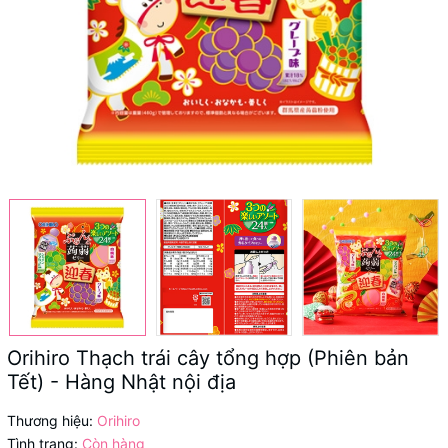
Orihiro Thạch trái cây tổng hợp (Phiên bản
Tết) - Hàng Nhật nội địa
Thương hiệu:
Orihiro
Tình trạng:
Còn hàng