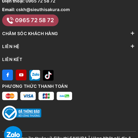
Điện thoại:
0965 72 58 72
Email:
cskh@sieuthisakura.com
0965 72 58 72
CHĂM SÓC KHÁCH HÀNG
LIÊN HỆ
LIÊN KẾT
PHƯƠNG THỨC THANH TOÁN