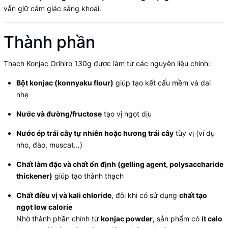
vẫn giữ cảm giác sảng khoái.
Thành phần
Thạch Konjac Orihiro 130g được làm từ các nguyên liệu chính:
Bột konjac (konnyaku flour)
giúp tạo kết cấu mềm và dai
nhẹ
Nước và đường/fructose
tạo vị ngọt dịu
Nước ép trái cây tự nhiên hoặc hương trái cây
tùy vị (ví dụ
nho, đào, muscat…)
Chất làm đặc và chất ổn định (gelling agent, polysaccharide
thickener)
giúp tạo thành thạch
Chất điều vị và kali chloride
, đôi khi có sử dụng
chất tạo
ngọt low calorie
Nhờ thành phần chính từ
konjac powder
, sản phẩm có
ít calo