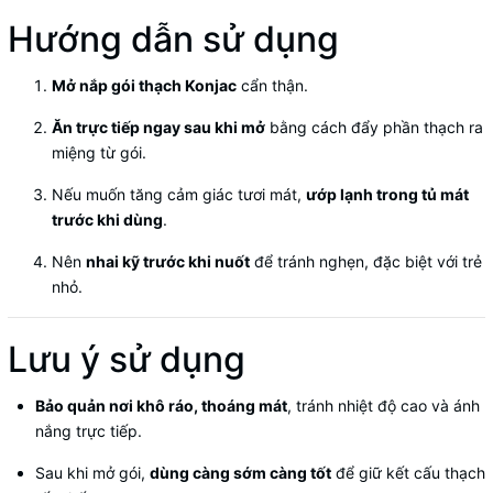
Hướng dẫn sử dụng
Mở nắp gói thạch Konjac
cẩn thận.
Ăn trực tiếp ngay sau khi mở
bằng cách đẩy phần thạch ra
miệng từ gói.
Nếu muốn tăng cảm giác tươi mát,
ướp lạnh trong tủ mát
trước khi dùng
.
Nên
nhai kỹ trước khi nuốt
để tránh nghẹn, đặc biệt với trẻ
nhỏ.
Lưu ý sử dụng
Bảo quản nơi khô ráo, thoáng mát
, tránh nhiệt độ cao và ánh
nắng trực tiếp.
Sau khi mở gói,
dùng càng sớm càng tốt
để giữ kết cấu thạch