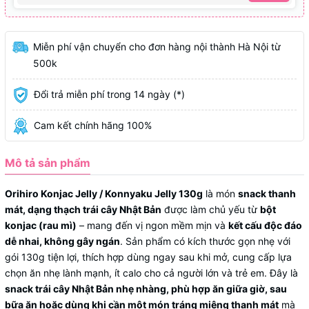
Miễn phí vận chuyển cho đơn hàng nội thành Hà Nội từ
500k
Đổi trả miễn phí trong 14 ngày (*)
Cam kết chính hãng 100%
Mô tả sản phẩm
Orihiro Konjac Jelly / Konnyaku Jelly 130g
là món
snack thanh
mát, dạng thạch trái cây Nhật Bản
được làm chủ yếu từ
bột
konjac (rau mì)
– mang đến vị ngon mềm mịn và
kết cấu độc đáo
dễ nhai, không gây ngán
. Sản phẩm có kích thước gọn nhẹ với
gói 130g tiện lợi, thích hợp dùng ngay sau khi mở, cung cấp lựa
chọn ăn nhẹ lành mạnh, ít calo cho cả người lớn và trẻ em. Đây là
snack trái cây Nhật Bản nhẹ nhàng, phù hợp ăn giữa giờ, sau
bữa ăn hoặc dùng khi cần một món tráng miệng thanh mát
mà