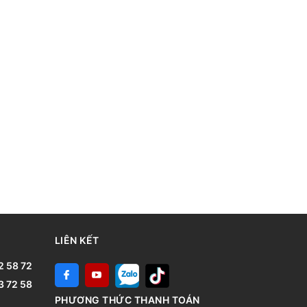
LIÊN KẾT
2 58 72
3 72 58
PHƯƠNG THỨC THANH TOÁN