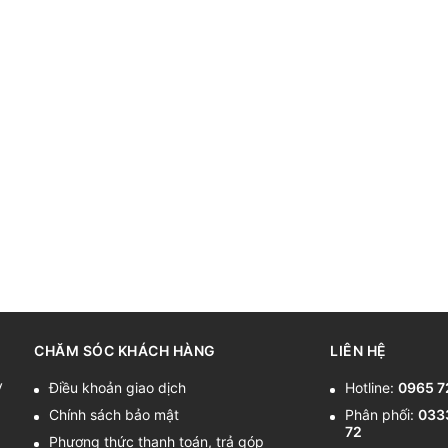
CHĂM SÓC KHÁCH HÀNG
LIÊN HỆ
y
Điều khoản giao dịch
Hotline:
0965 7
Chính sách bảo mật
Phân phối:
033
72
Phương thức thanh toán, trả góp