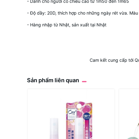
- Dành cho người có chiều cao từ 1m50 đến 1m65
- Độ dầy: 20D, thích hợp cho những ngày rét vừa. Màu 
- Hàng nhập từ Nhật, sản xuất tại Nhật
Cam kết cung cấp tới Q
Sản phẩm liên quan