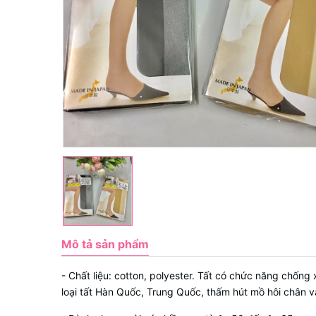
Mô tả sản phẩm
- Chất liệu: cotton, polyester. Tất có chức năng chống 
loại tất Hàn Quốc, Trung Quốc, thấm hút mồ hôi chân và