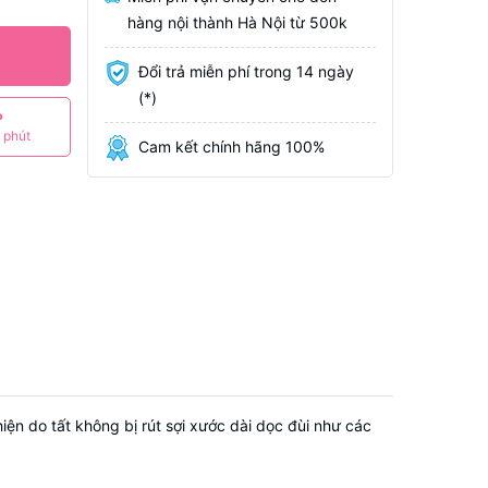
hàng nội thành Hà Nội từ 500k
Đổi trả miễn phí trong 14 ngày
(*)
P
 phút
Cam kết chính hãng 100%
hiện do tất không bị rút sợi xước dài dọc đùi như các