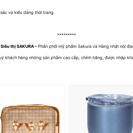
sắc và kiểu dáng thời trang.
*********
Siêu thị SAKURA
–
Phân phối mỹ phẩm Sakura và Hàng nhật nội địa
uý khách hàng những sản phẩm cao cấp, chính hãng, được nhập khẩu