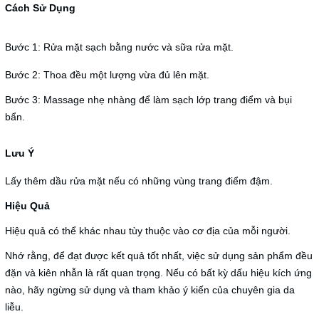
Cách Sử Dụng
Bước 1: Rửa mặt sạch bằng nước và sữa rửa mặt.
Bước 2: Thoa đều một lượng vừa đủ lên mặt.
Bước 3: Massage nhẹ nhàng để làm sạch lớp trang điểm và bụi
bẩn.
Lưu Ý
Lấy thêm dầu rửa mặt nếu có những vùng trang điểm đậm.
Hiệu Quả
Hiệu quả có thể khác nhau tùy thuộc vào cơ địa của mỗi người.
Nhớ rằng, để đạt được kết quả tốt nhất, việc sử dụng sản phẩm đều
đặn và kiên nhẫn là rất quan trọng. Nếu có bất kỳ dấu hiệu kích ứng
nào, hãy ngừng sử dụng và tham khảo ý kiến của chuyên gia da
liễu.