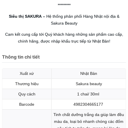
*********
Siêu thị SAKURA
–
Hệ thống phân phối Hàng Nhật nội địa &
Sakura Beauty
Cam kết cung cấp tới Quý khách hàng những sản phẩm cao cấp,
chính hãng, được nhập khẩu trực tiếp từ Nhật Bản!
Thông tin chi tiết
Xuất xứ
Nhật Bản
Thương hiệu
Sakura beauty
Quy cách
1 chai/ 30ml
Barcode
4982304665177
Tinh chất dưỡng trắng da giúp làm đều
màu da, loại bỏ nhanh chóng các đốm