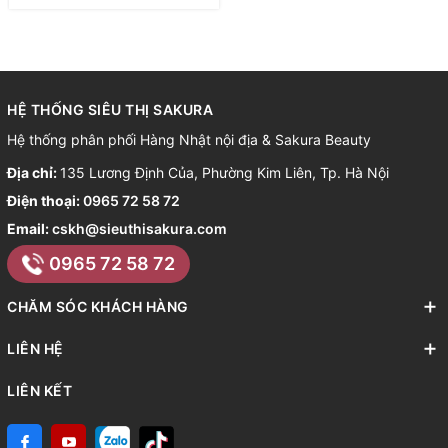
HỆ THỐNG SIÊU THỊ SAKURA
Hệ thống phân phối Hàng Nhật nội địa & Sakura Beauty
Địa chỉ:
135 Lương Định Của, Phường Kim Liên, Tp. Hà Nội
Điện thoại:
0965 72 58 72
Email:
cskh@sieuthisakura.com
0965 72 58 72
CHĂM SÓC KHÁCH HÀNG
LIÊN HỆ
LIÊN KẾT