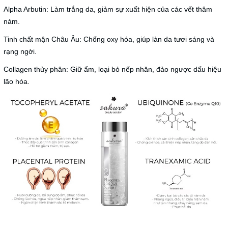
Alpha Arbutin: Làm trắng da, giảm sự xuất hiện của các vết thâm
nám.
Tinh chất mận Châu Âu: Chống oxy hóa, giúp làn da tươi sáng và
rạng ngời.
Collagen thủy phân: Giữ ẩm, loại bỏ nếp nhăn, đảo ngược dấu hiệu
lão hóa.