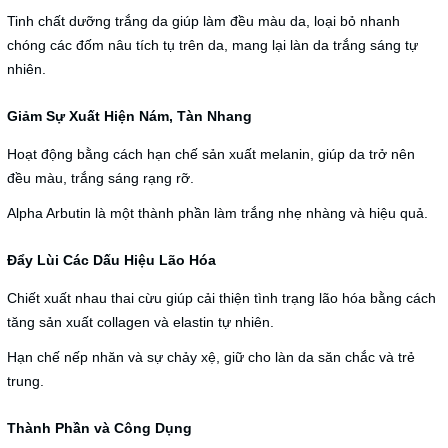
Tinh chất dưỡng trắng da giúp làm đều màu da, loại bỏ nhanh
chóng các đốm nâu tích tụ trên da, mang lại làn da trắng sáng tự
nhiên.
Giảm Sự Xuất Hiện Nám, Tàn Nhang
Hoạt động bằng cách hạn chế sản xuất melanin, giúp da trở nên
đều màu, trắng sáng rạng rỡ.
Alpha Arbutin là một thành phần làm trắng nhẹ nhàng và hiệu quả.
Đẩy Lùi Các Dấu Hiệu Lão Hóa
Chiết xuất nhau thai cừu giúp cải thiện tình trạng lão hóa bằng cách
tăng sản xuất collagen và elastin tự nhiên.
Hạn chế nếp nhăn và sự chảy xệ, giữ cho làn da săn chắc và trẻ
trung.
Thành Phần và Công Dụng