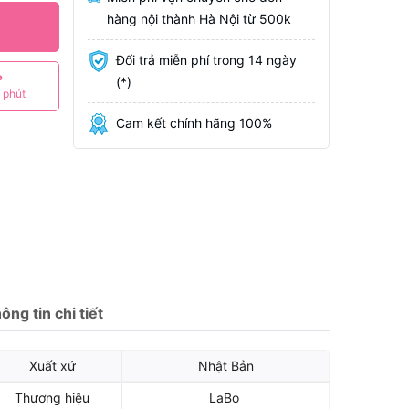
hàng nội thành Hà Nội từ 500k
Đổi trả miễn phí trong 14 ngày
P
(*)
 phút
Cam kết chính hãng 100%
ông tin chi tiết
Xuất xứ
Nhật Bản
Thương hiệu
LaBo