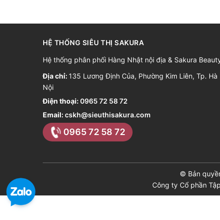
HỆ THỐNG SIÊU THỊ SAKURA
Hệ thống phân phối Hàng Nhật nội địa & Sakura Beaut
Địa chỉ:
135 Lương Định Của, Phường Kim Liên, Tp. Hà
Nội
Điện thoại:
0965 72 58 72
Email:
cskh@sieuthisakura.com
0965 72 58 72
© Bản quyề
Công ty Cổ phần Tậ