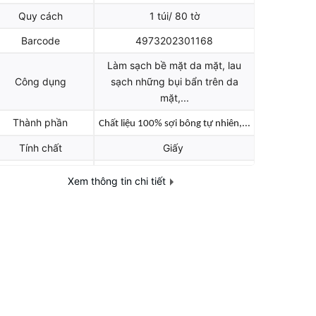
Quy cách
1 túi/ 80 tờ
Barcode
4973202301168
Làm sạch bề mặt da mặt, lau
Công dụng
sạch những bụi bẩn trên da
mặt,...
Thành phần
Chất liệu 100% sợi bông tự nhiên,...
Tính chất
Giấy
Định lượng
100 g
Xem thông tin chi tiết