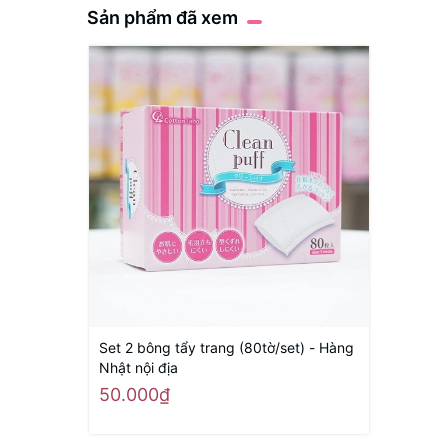
Sản phẩm đã xem
Set 2 bông tẩy trang (80tờ/set) - Hàng
Nhật nội địa
50.000₫