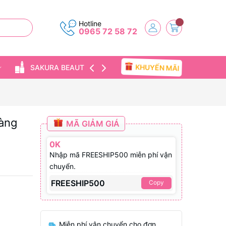
Hotline
0965 72 58 72
KHUYẾN MÃI
SAKURA BEAUTY
TIN TỨC
Hàng
MÃ GIẢM GIÁ
0K
Nhập mã FREESHIP500 miễn phí vận
chuyển.
FREESHIP500
Copy
Miễn phí vận chuyển cho đơn