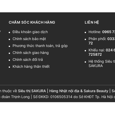
CHĂM SÓC KHÁCH HÀNG
LIÊN HỆ
y
Điều khoản giao dịch
Hotline:
0965 7
Chính sách bảo mật
Phân phối:
033
72
Phương thức thanh toán, trả góp
Khiếu nại:
024 
Chính sách giao hàng
725872
Chính sách đổi trả
Hệ thống Siêu t
SAKURA
Khách hàng thân thiết
n thuộc về
Siêu thị SAKURA | Hàng Nhật nội địa & Sakura Beauty | 
p đoàn Thịnh Long | Số ĐKKD: 0106505314 do Sở KHĐT Tp. Hà Nội 