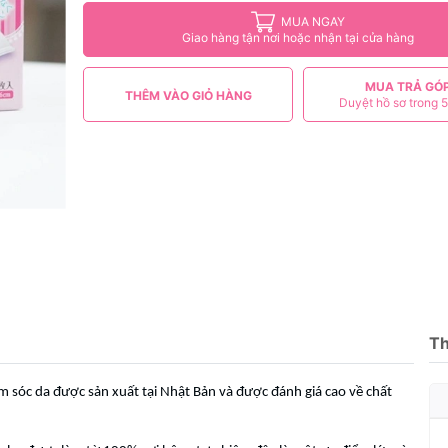
MUA NGAY
Giao hàng tận nơi hoặc nhận tại cửa hàng
MUA TRẢ GÓ
THÊM VÀO GIỎ HÀNG
Duyệt hồ sơ trong 5
Th
 sóc da được sản xuất tại Nhật Bản và được đánh giá cao về chất