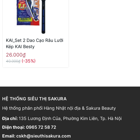
KAI_Set 2 Dao Cạo Râu Lưỡi
Kép KAI Besty
26.000₫
(-35%)
40.000₫
HỆ THỐNG SIÊU THỊ SAKURA
Hệ thống phân phối Hàng Nhật nội địa & Sakura Beauty
Địa chỉ:
135 Lương Định Của, Phường Kim Liên, Tp. Hà Nội
Điện thoại:
0965 72 58 72
Email:
cskh@sieuthisakura.com