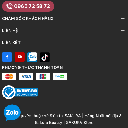
0965 72 58 72
CHĂM SÓC KHÁCH HÀNG
LIÊN HỆ
LIÊN KẾT
PHƯƠNG THỨC THANH TOÁN
© Bản quyền thuộc về
Siêu thị SAKURA | Hàng Nhật nội địa &
Sakura Beauty | SAKURA Store