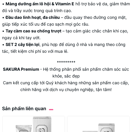
•
Màng dưỡng ẩm lô hội & Vitamin E
hỗ trợ bảo vệ da, giảm thâm
đỏ và trầy xước trong quá trình cạo.
•
Đầu dao linh hoạt, đa chiều
– đầu quay theo đường cong mặt,
giúp tiếp xúc tối ưu để cạo sạch mọi góc râu.
•
Tay cầm cao su chống trượt
– tạo cảm giác chắc chắn khi cạo,
ngay cả khi tay ướt.
•
SET 2 cây tiện lợi
, phù hợp để dùng ở nhà và mang theo công
tác, tiết kiệm chi phí so với mua lẻ.
*********
SAKURA Premium
- Hệ thống phân phối sản phẩm chăm sóc sức
khỏe, sắc đẹp
Cam kết cung cấp tới Quý khách hàng những sản phẩm cao cấp,
chính hãng với dịch vụ chuyên nghiệp, tận tâm!
Sản phẩm liên quan