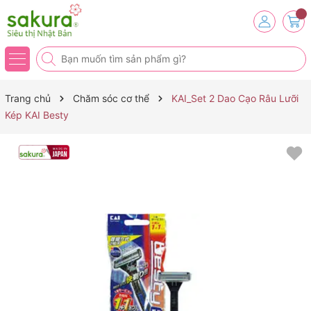
Trang chủ
Chăm sóc cơ thể
KAI_Set 2 Dao Cạo Râu Lưỡi
Kép KAI Besty