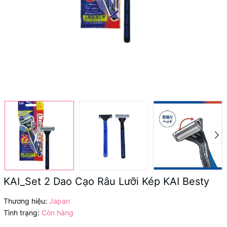
KAI_Set 2 Dao Cạo Râu Lưỡi Kép KAI Besty
Thương hiệu:
Japan
Tình trạng:
Còn hàng