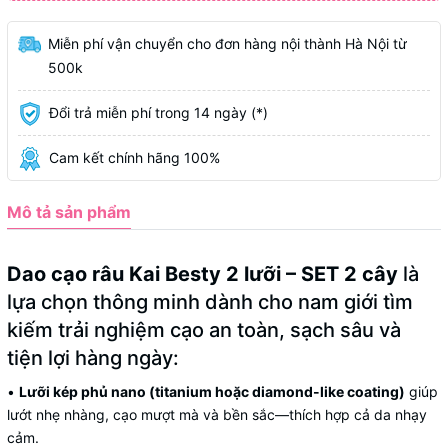
Miễn phí vận chuyển cho đơn hàng nội thành Hà Nội từ
500k
Đổi trả miễn phí trong 14 ngày (*)
Cam kết chính hãng 100%
Mô tả sản phẩm
Dao cạo râu Kai Besty 2 lưỡi – SET 2 cây
là
lựa chọn thông minh dành cho nam giới tìm
kiếm trải nghiệm cạo an toàn, sạch sâu và
tiện lợi hàng ngày:
•
Lưỡi kép phủ nano (titanium hoặc diamond-like coating)
giúp
lướt nhẹ nhàng, cạo mượt mà và bền sắc—thích hợp cả da nhạy
cảm.