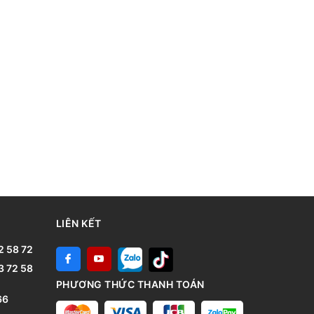
LIÊN KẾT
2 58 72
3 72 58
PHƯƠNG THỨC THANH TOÁN
66