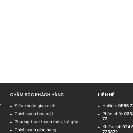
CHĂM SÓC KHÁCH HÀNG
LIÊN HỆ
y
Điều khoản giao dịch
Hotline:
0965 7
Chính sách bảo mật
Phân phối:
033
72
Phương thức thanh toán, trả góp
Khiếu nại:
024 
Chính sách giao hàng
725872