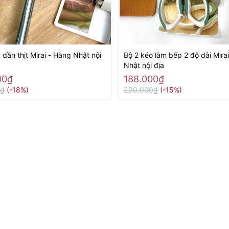
dần thịt Mirai - Hàng Nhật nội
Bộ 2 kéo làm bếp 2 độ dài Mira
Nhật nội địa
00₫
188.000₫
0₫
(-18%)
220.000₫
(-15%)