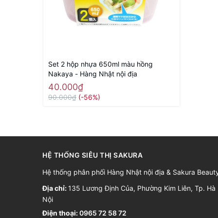
Set 2 hộp nhựa 650ml màu hồng
Nakaya - Hàng Nhật nội địa
40.000₫
90.000₫
(-56%)
HỆ THỐNG SIÊU THỊ SAKURA
Hệ thống phân phối Hàng Nhật nội địa & Sakura Beaut
Địa chỉ:
135 Lương Định Của, Phường Kim Liên, Tp. Hà
Nội
Điện thoại:
0965 72 58 72