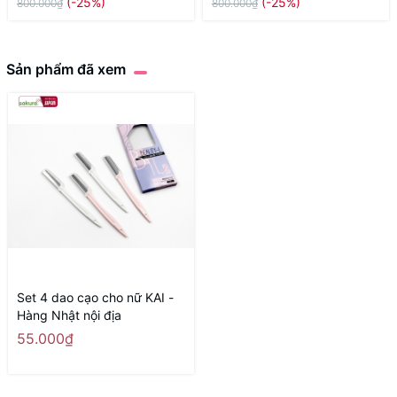
(-25%)
(-25%)
800.000₫
800.000₫
Sản phẩm đã xem
Set 4 dao cạo cho nữ KAI -
Hàng Nhật nội địa
55.000₫