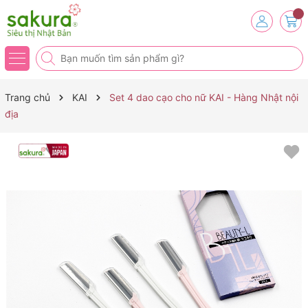
Trang chủ
KAI
Set 4 dao cạo cho nữ KAI - Hàng Nhật nội
địa