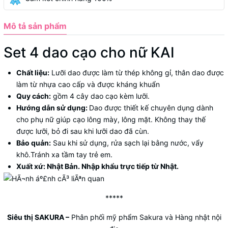
Mô tả sản phẩm
Set 4 dao cạo cho nữ KAI
Chất liệu:
Lưỡi dao được làm từ thép không gỉ, thân dao được
làm từ nhựa cao cấp và được kháng khuẩn
Quy cách:
gồm 4 cây dao cạo kèm lưỡi.
Hướng dẫn sử dụng:
Dao được thiết kế chuyên dụng dành
cho phụ nữ giúp cạo lông mày, lông mặt. Không thay thế
được lưỡi, bỏ đi sau khi lưỡi dao đã cùn.
Bảo quản:
Sau khi sử dụng, rửa sạch lại bằng nước, vẩy
khô.Tránh xa tầm tay trẻ em.
Xuất xứ: Nhật Bản. Nhập khẩu trực tiếp từ Nhật.
*****
Siêu thị SAKURA
–
Phân phối mỹ phẩm Sakura và Hàng nhật nội