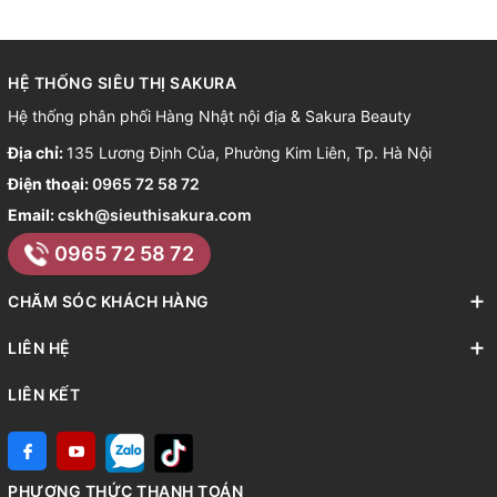
HỆ THỐNG SIÊU THỊ SAKURA
Hệ thống phân phối Hàng Nhật nội địa & Sakura Beauty
Địa chỉ:
135 Lương Định Của, Phường Kim Liên, Tp. Hà Nội
Điện thoại:
0965 72 58 72
Email:
cskh@sieuthisakura.com
0965 72 58 72
CHĂM SÓC KHÁCH HÀNG
LIÊN HỆ
LIÊN KẾT
PHƯƠNG THỨC THANH TOÁN