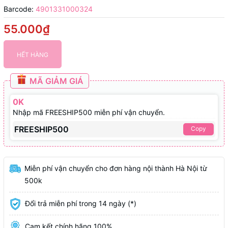
Barcode:
4901331000324
55.000₫
HẾT HÀNG
MÃ GIẢM GIÁ
0K
Nhập mã FREESHIP500 miễn phí vận chuyển.
FREESHIP500
Copy
Miễn phí vận chuyển cho đơn hàng nội thành Hà Nội từ
500k
Đổi trả miễn phí trong 14 ngày (*)
Cam kết chính hãng 100%