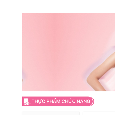
THỰC PHẨM CHỨC NĂNG