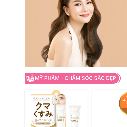
MỸ PHẨM - CHĂM SÓC SẮC ĐẸP