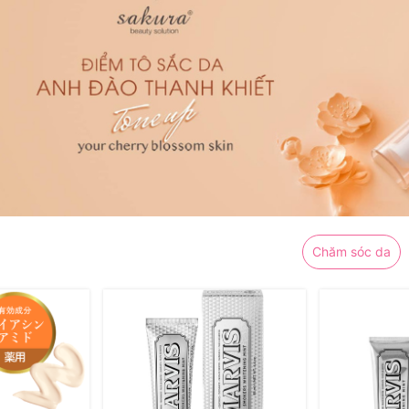
Chăm sóc da