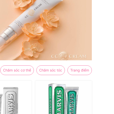
Chăm sóc cơ thể
Chăm sóc tóc
Trang điểm