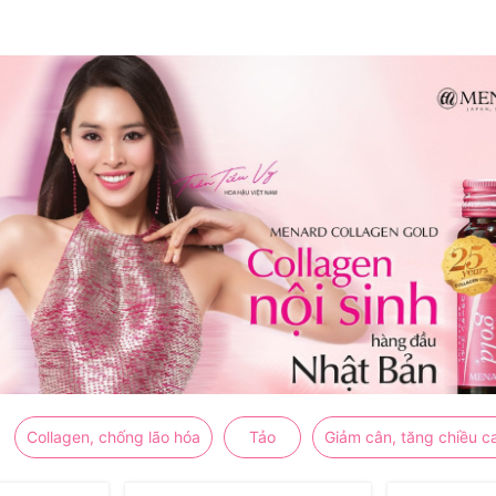
Collagen, chống lão hóa
Tảo
Giảm cân, tăng chiều c