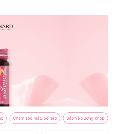
ao
Chăm sóc mắt, bổ não
Bảo vệ xương khớp