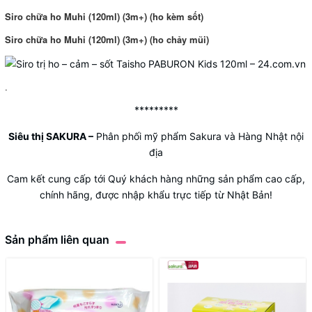
Siro chữa ho Muhi (120ml) (3m+) (ho kèm sốt)
Siro chữa ho Muhi (120ml) (3m+) (ho chảy mũi)
.
*********
Siêu thị SAKURA
–
Phân phối mỹ phẩm Sakura và Hàng Nhật nội
địa
Cam kết cung cấp tới Quý khách hàng những sản phẩm cao cấp,
chính hãng, được nhập khẩu trực tiếp từ Nhật Bản!
Sản phẩm liên quan