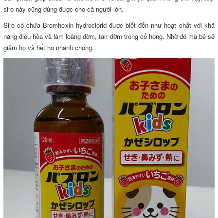
siro này cũng dùng được cho cả người lớn.
Siro có chứa Bromhexin hydroclorid được biết đến như hoạt chất với khả
năng điều hòa và làm loãng đờm, tan đờm trong cổ họng. Nhờ đó mà bé sẽ
giảm ho và hết ho nhanh chóng.