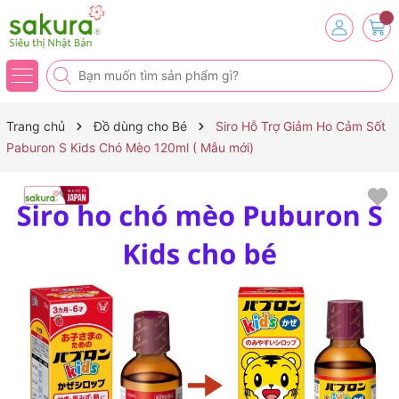
Trang chủ
Đồ dùng cho Bé
Siro Hỗ Trợ Giảm Ho Cảm Sốt
Paburon S Kids Chó Mèo 120ml ( Mẫu mới)