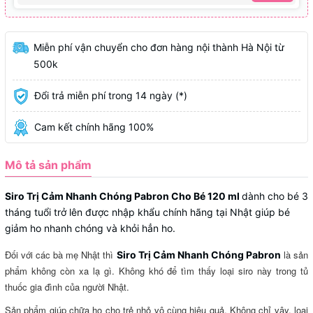
Miễn phí vận chuyển cho đơn hàng nội thành Hà Nội từ
500k
Đổi trả miễn phí trong 14 ngày (*)
Cam kết chính hãng 100%
Mô tả sản phẩm
Siro Trị Cảm Nhanh Chóng Pabron Cho Bé 120 ml
dành cho bé 3
tháng tuổi trở lên được nhập khẩu chính hãng tại Nhật giúp bé
giảm ho nhanh chóng và khỏi hẳn ho.
Đối với các bà mẹ Nhật thì
là sản
Siro Trị Cảm Nhanh Chóng Pabron
phẩm không còn xa lạ gì. Không khó để tìm thấy loại siro này trong tủ
thuốc gia đình của người Nhật.
Sản phẩm giúp chữa ho cho trẻ nhỏ vô cùng hiệu quả. Không chỉ vậy, loại