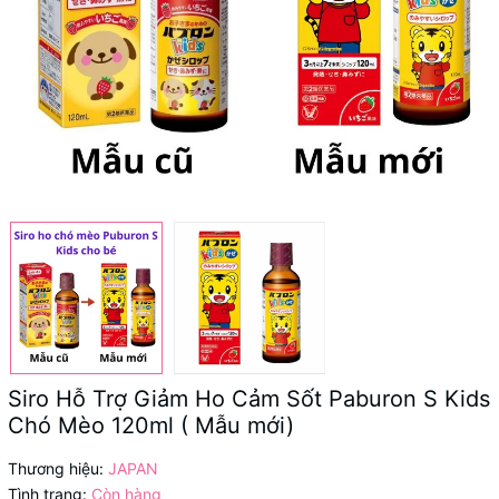
Siro Hỗ Trợ Giảm Ho Cảm Sốt Paburon S Kids
Chó Mèo 120ml ( Mẫu mới)
Thương hiệu:
JAPAN
Tình trạng:
Còn hàng