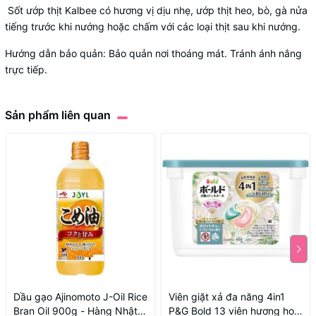
Sốt ướp thịt Kalbee có hương vị dịu nhẹ, ướp thịt heo, bò, gà nửa
tiếng trước khi nướng hoặc chấm với các loại thịt sau khi nướng.
Hướng dẫn bảo quản: Bảo quản nơi thoáng mát. Tránh ánh nắng
trực tiếp.
Sản phẩm liên quan
Dầu gạo Ajinomoto J-Oil Rice
Viên giặt xả đa năng 4in1
Bran Oil 900g - Hàng Nhật
P&G Bold 13 viên hương hoa