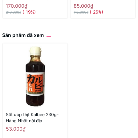
nội địa
trà trắng - Hàng Nhật nội địa
170.000₫
85.000₫
(-19%)
(-26%)
210.000₫
115.000₫
Sản phẩm đã xem
Sốt ướp thịt Kalbee 230g-
Hàng Nhật nội địa
53.000₫