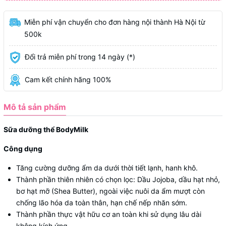
Miễn phí vận chuyển cho đơn hàng nội thành Hà Nội từ
500k
Đổi trả miễn phí trong 14 ngày (*)
Cam kết chính hãng 100%
Mô tả sản phẩm
Sữa dưỡng thể BodyMilk
Công dụng
Tăng cường dưỡng ẩm da dưới thời tiết lạnh, hanh khô.
Thành phần thiên nhiên có chọn lọc: Dầu Jojoba, dầu hạt nhỏ,
bơ hạt mỡ (Shea Butter), ngoài việc nuôi da ẩm mượt còn
chống lão hóa da toàn thân, hạn chế nếp nhăn sớm.
Thành phần thực vật hữu cơ an toàn khi sử dụng lâu dài
không kích ứng.