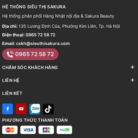
HỆ THỐNG SIÊU THỊ SAKURA
Hệ thống phân phối Hàng Nhật nội địa & Sakura Beauty
Địa chỉ:
135 Lương Định Của, Phường Kim Liên, Tp. Hà Nội
Điện thoại:
0965 72 58 72
Email:
cskh@sieuthisakura.com
0965 72 58 72
CHĂM SÓC KHÁCH HÀNG
LIÊN HỆ
LIÊN KẾT
PHƯƠNG THỨC THANH TOÁN