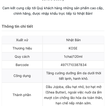
Cam kết cung cấp tới Quý khách hàng những sản phẩm cao cấp,
chính hãng, được nhập khẩu trực tiếp từ Nhật Bản!
Thông tin chi tiết
Xuất xứ
Nhật Bản
Thương hiệu
KOSE
Quy cách
1chai/120ml
Barcode
4971710387834
Tăng cường dưỡng ẩm da dưới thời
Công dụng
tiết lạnh, hanh khô.
Dầu Jojoba, dầu hạt nhỏ, bơ hạt mỡ
(Shea Butter), ngoài việc nuôi da ẩm
Thành phần
mượt còn chống lão hóa da toàn thân,
hạn chế nếp nhăn sớm.