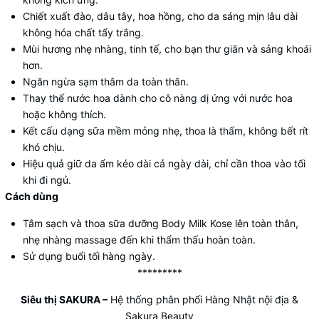
Chiết xuất đào, dâu tây, hoa hồng, cho da sáng mịn lâu dài
không hóa chất tẩy trắng.
Mùi hương nhẹ nhàng, tinh tế, cho bạn thư giãn và sảng khoái
hơn.
Ngăn ngừa sạm thâm da toàn thân.
Thay thế nước hoa dành cho cô nàng dị ứng với nước hoa
hoặc không thích.
Kết cấu dạng sữa mềm mỏng nhẹ, thoa là thấm, không bết rít
khó chịu.
Hiệu quả giữ da ẩm kéo dài cả ngày dài, chỉ cần thoa vào tối
khi đi ngủ.
Cách dùng
Tắm sạch và thoa sữa dưỡng Body Milk Kose lên toàn thân,
nhẹ nhàng massage đến khi thẩm thấu hoàn toàn.
Sử dụng buổi tối hàng ngày.
*********
Siêu thị SAKURA
–
Hệ thống phân phối Hàng Nhật nội địa &
Sakura Beauty