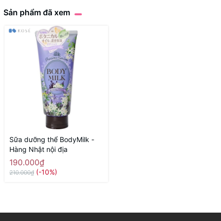
Sản phẩm đã xem
Sữa dưỡng thể BodyMilk -
Hàng Nhật nội địa
190.000₫
(-10%)
210.000₫