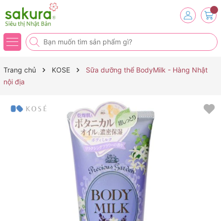
Trang chủ
KOSE
Sữa dưỡng thể BodyMilk - Hàng Nhật
nội địa