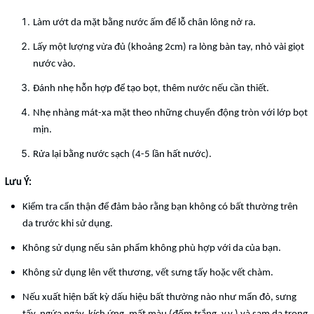
Làm ướt da mặt bằng nước ấm để lỗ chân lông nở ra.
Lấy một lượng vừa đủ (khoảng 2cm) ra lòng bàn tay, nhỏ vài giọt
nước vào.
Đánh nhẹ hỗn hợp để tạo bọt, thêm nước nếu cần thiết.
Nhẹ nhàng mát-xa mặt theo những chuyển động tròn với lớp bọt
mịn.
Rửa lại bằng nước sạch (4-5 lần hất nước).
Lưu Ý:
Kiểm tra cẩn thận để đảm bảo rằng bạn không có bất thường trên
da trước khi sử dụng.
Không sử dụng nếu sản phẩm không phù hợp với da của bạn.
Không sử dụng lên vết thương, vết sưng tấy hoặc vết chàm.
Nếu xuất hiện bất kỳ dấu hiệu bất thường nào như mẩn đỏ, sưng