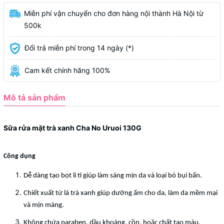
Miễn phí vận chuyển cho đơn hàng nội thành Hà Nội từ
500k
Đổi trả miễn phí trong 14 ngày (*)
Cam kết chính hãng 100%
Mô tả sản phẩm
Sữa rửa mặt trà xanh Cha No Uruoi 130G
Công dụng
Dễ dàng tạo bọt li ti giúp làm sáng mịn da và loại bỏ bụi bẩn.
Chiết xuất từ lá trà xanh giúp dưỡng ẩm cho da, làm da mềm mại
và mịn màng.
Không chứa paraben, dầu khoáng, cồn, hoặc chất tạo màu.