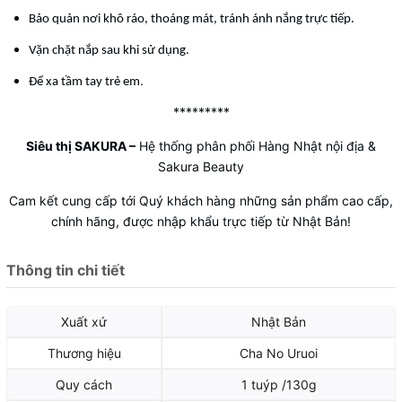
Bảo quản nơi khô ráo, thoáng mát, tránh ánh nắng trực tiếp.
Vặn chặt nắp sau khi sử dụng.
.
Để xa tầm tay trẻ em
*********
Siêu thị SAKURA
–
Hệ thống phân phối Hàng Nhật nội địa &
Sakura Beauty
Cam kết cung cấp tới Quý khách hàng những sản phẩm cao cấp,
chính hãng, được nhập khẩu trực tiếp từ Nhật Bản!
Thông tin chi tiết
Xuất xứ
Nhật Bản
Thương hiệu
Cha No Uruoi
Quy cách
1 tuýp /130g