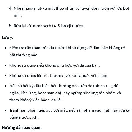
Nhẹ nhàng mát-xa mặt theo những chuyển động tròn với lớp bọt
mịn.
Rửa lại với nước sạch (4-5 lần xịt nước).
Lưu ý:
Kiểm tra cẩn thận trên da trước khi sử dụng để đảm bảo không có
bất thường nào.
Không sử dụng nếu không phù hợp với da của bạn.
Không sử dụng lên vết thương, vết sưng hoặc vết chàm.
Nếu có bất kỳ dấu hiệu bất thường nào trên da (như sưng, đỏ,
ngứa, kích ứng, hoặc sạm da), hãy ngừng sử dụng sản phẩm và
tham khảo ý kiến bác sĩ da liễu.
Tránh sản phẩm tiếp xúc với mắt; nếu sản phẩm vào mắt, hãy rửa kỹ
bằng nước sạch.
Hướng dẫn bảo quản: