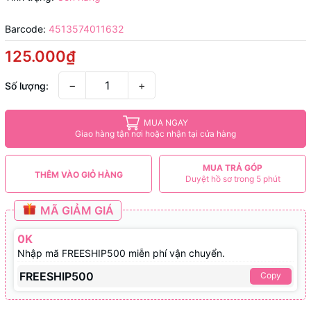
Barcode:
4513574011632
125.000₫
−
+
Số lượng:
MUA NGAY
Giao hàng tận nơi hoặc nhận tại cửa hàng
MUA TRẢ GÓP
THÊM VÀO GIỎ HÀNG
Duyệt hồ sơ trong 5 phút
MÃ GIẢM GIÁ
0K
Nhập mã FREESHIP500 miễn phí vận chuyển.
FREESHIP500
Copy