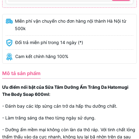
Miễn phí vận chuyển cho đơn hàng nội thành Hà Nội từ
500k
Đổi trả miễn phí trong 14 ngày (*)
Cam kết chính hãng 100%
Mô tả sản phẩm
Ưu điểm nổi bật của Sữa Tắm Dưỡng Ẩm Trắng Da Hatomugi
The Body Soap 600ml:
- Đánh bay các lớp sừng cản trở da hấp thu dưỡng chất.
- Làm trắng sáng da theo từng ngày sử dụng.
- Dưỡng ẩm mềm mại không còn làn da thô ráp. Với tinh chất lỏng
thẩm thấu vào da cực nhanh, không lưu lại bã nhờn trên da sau