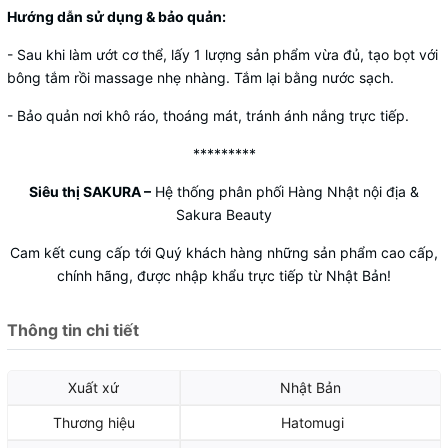
Hướng dẫn sử dụng & bảo quản:
- Sau khi làm ướt cơ thể, lấy 1 lượng sản phẩm vừa đủ, tạo bọt với
bông tắm rồi massage nhẹ nhàng. Tắm lại bằng nước sạch.
- Bảo quản nơi khô ráo, thoáng mát, tránh ánh nắng trực tiếp.
*********
Siêu thị SAKURA
–
Hệ thống phân phối Hàng Nhật nội địa &
Sakura Beauty
Cam kết cung cấp tới Quý khách hàng những sản phẩm cao cấp,
chính hãng, được nhập khẩu trực tiếp từ Nhật Bản!
Thông tin chi tiết
Xuất xứ
Nhật Bản
Thương hiệu
Hatomugi