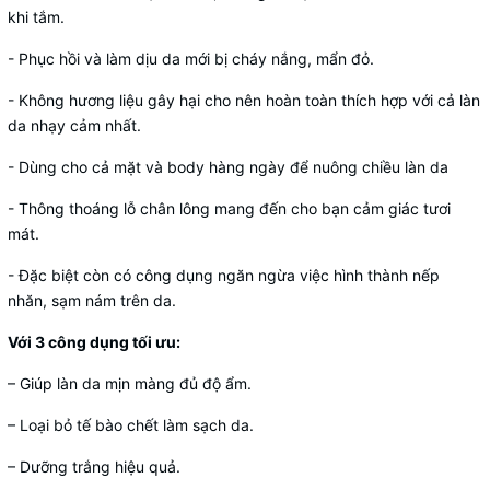
khi tắm.
- Phục hồi và làm dịu da mới bị cháy nắng, mẩn đỏ.
- Không hương liệu gây hại cho nên hoàn toàn thích hợp với cả làn
da nhạy cảm nhất.
- Dùng cho cả mặt và body hàng ngày để nuông chiều làn da
- Thông thoáng lỗ chân lông mang đến cho bạn cảm giác tươi
mát.
- Đặc biệt còn có công dụng ngăn ngừa việc hình thành nếp
nhăn, sạm nám trên da.
Với 3 công dụng tối ưu:
– Giúp làn da mịn màng đủ độ ẩm.
– Loại bỏ tế bào chết làm sạch da.
– Dưỡng trắng hiệu quả.