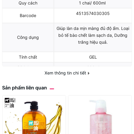
Quy cách
1 chai/ 600ml
4513574030305
Barcode
Giúp làn da mịn màng đủ độ ẩm. Loại
bỏ tế bào chết làm sạch da, Dưỡng
Công dụng
trắng hiệu quả.
Tính chất
GEL
Định lượng
600ml
Xem thông tin chi tiết
Sản phẩm liên quan