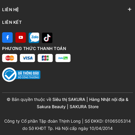
LIÊN HỆ
LIÊN KẾT
PHƯƠNG THỨC THANH TOÁN
© Bản quyền thuộc về
Siêu thị SAKURA | Hàng Nhật nội địa &
Sakura Beauty | SAKURA Store
Công ty Cổ phần Tập đoàn Thịnh Long | Số ĐKKD: 0106505314
do Sở KHĐT Tp. Hà Nội cấp ngày 10/04/2014