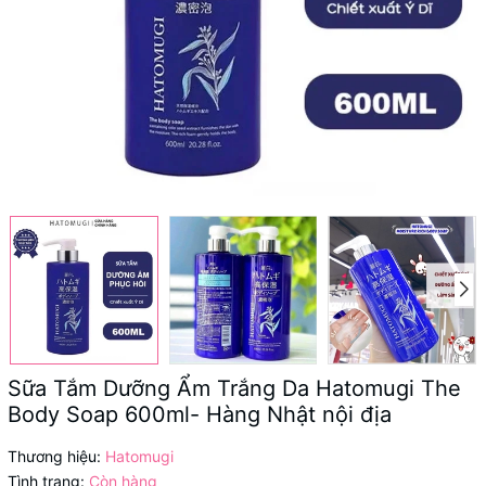
Sữa Tắm Dưỡng Ẩm Trắng Da Hatomugi The
Body Soap 600ml- Hàng Nhật nội địa
Thương hiệu:
Hatomugi
Tình trạng:
Còn hàng