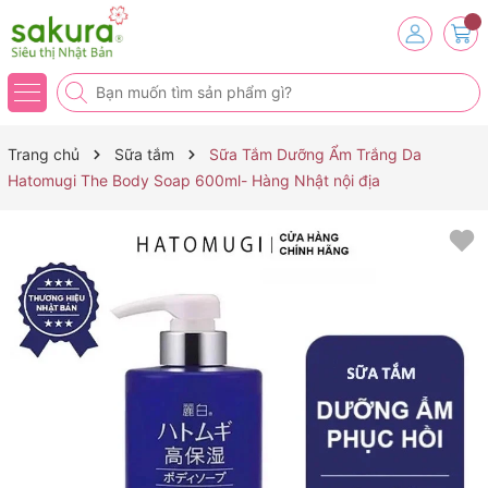
Trang chủ
Sữa tắm
Sữa Tắm Dưỡng Ẩm Trắng Da
Hatomugi The Body Soap 600ml- Hàng Nhật nội địa