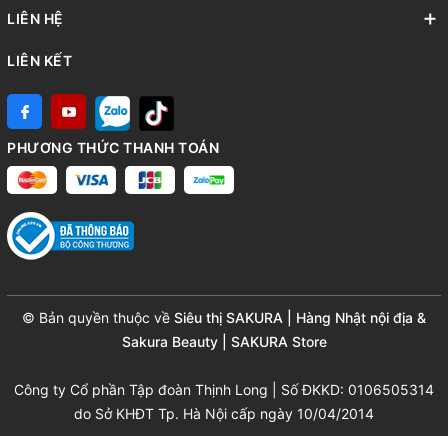
LIÊN HỆ
LIÊN KẾT
PHƯƠNG THỨC THANH TOÁN
© Bản quyền thuộc về
Siêu thị SAKURA | Hàng Nhật nội địa &
Sakura Beauty | SAKURA Store
Công ty Cổ phần Tập đoàn Thịnh Long | Số ĐKKD: 0106505314
do Sở KHĐT Tp. Hà Nội cấp ngày 10/04/2014