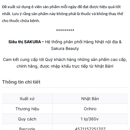
Đề xuất sử dụng 6 viên sản phẩm mỗi ngày để đạt được hiệu quả tốt
nhất. Lưu ý rằng sản phẩm này không phải là thuốc và không thay thế
cho thuốc chữa bệnh.
*********
Siêu thị SAKURA
–
Hệ thống phân phối Hàng Nhật nội địa &
Sakura Beauty
Cam kết cung cấp tới Quý khách hàng những sản phẩm cao cấp,
chính hãng, được nhập khẩu trực tiếp từ Nhật Bản!
Thông tin chi tiết
Xuất xứ
Nhật Bản
Thương hiệu
Orihiro
Quy cách
1 lọ/360v
Barcode
4571157251707