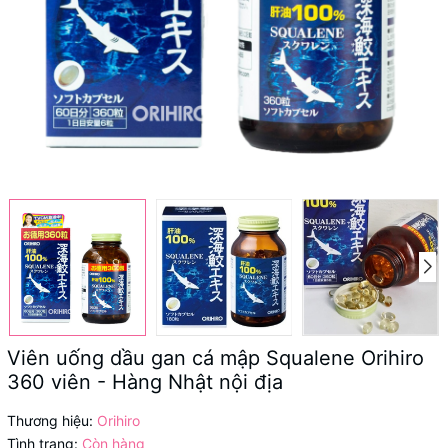
Viên uống dầu gan cá mập Squalene Orihiro
360 viên - Hàng Nhật nội địa
Thương hiệu:
Orihiro
Tình trạng:
Còn hàng