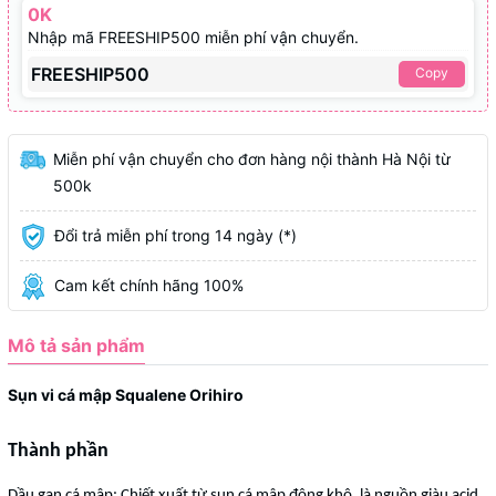
0K
Nhập mã FREESHIP500 miễn phí vận chuyển.
FREESHIP500
Copy
Miễn phí vận chuyển cho đơn hàng nội thành Hà Nội từ
500k
Đổi trả miễn phí trong 14 ngày (*)
Cam kết chính hãng 100%
Mô tả sản phẩm
Sụn vi cá mập Squalene Orihiro
Thành phần
Dầu gan cá mập: Chiết xuất từ sụn cá mập đông khô, là nguồn giàu acid