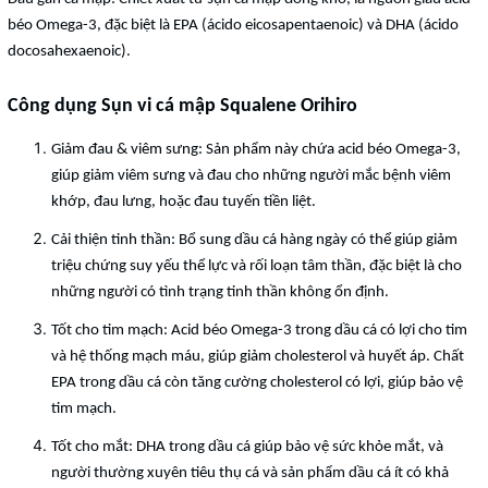
béo Omega-3, đặc biệt là EPA (ácido eicosapentaenoic) và DHA (ácido
docosahexaenoic).
Công dụng Sụn vi cá mập Squalene Orihiro
Giảm đau & viêm sưng: Sản phẩm này chứa acid béo Omega-3,
giúp giảm viêm sưng và đau cho những người mắc bệnh viêm
khớp, đau lưng, hoặc đau tuyến tiền liệt.
Cải thiện tinh thần: Bổ sung dầu cá hàng ngày có thể giúp giảm
triệu chứng suy yếu thể lực và rối loạn tâm thần, đặc biệt là cho
những người có tình trạng tinh thần không ổn định.
Tốt cho tim mạch: Acid béo Omega-3 trong dầu cá có lợi cho tim
và hệ thống mạch máu, giúp giảm cholesterol và huyết áp. Chất
EPA trong dầu cá còn tăng cường cholesterol có lợi, giúp bảo vệ
tim mạch.
Tốt cho mắt: DHA trong dầu cá giúp bảo vệ sức khỏe mắt, và
người thường xuyên tiêu thụ cá và sản phẩm dầu cá ít có khả