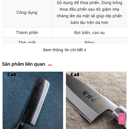
Sử dụng để thoa phấn. Dùng bông
thoa đều phấn sau đó giặm nhẹ
Công dụng
nhàng lên da mặt sẽ giúp lớp phấn
bám lâu trên da hơn
Thành phần
Bọt biển, cao su
Tính chất
Bông
Xem thông tin chi tiết
Định lượng
20g
Sản phẩm liên quan