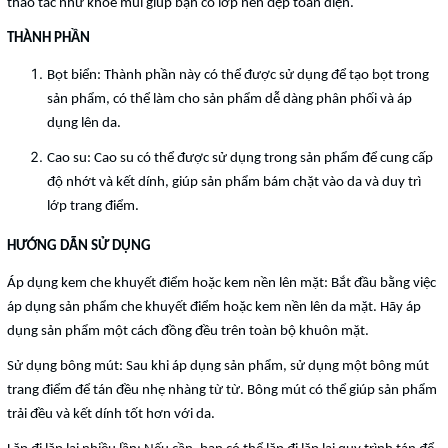
thao tác như khóe mũi giúp bạn có lớp nền đẹp toàn diện.
THÀNH PHẦN
Bọt biển: Thành phần này có thể được sử dụng để tạo bọt trong
sản phẩm, có thể làm cho sản phẩm dễ dàng phân phối và áp
dụng lên da.
Cao su: Cao su có thể được sử dụng trong sản phẩm để cung cấp
độ nhớt và kết dính, giúp sản phẩm bám chặt vào da và duy trì
lớp trang điểm.
HƯỚNG DẪN SỬ DỤNG
Áp dụng kem che khuyết điểm hoặc kem nền lên mặt: Bắt đầu bằng việc
áp dụng sản phẩm che khuyết điểm hoặc kem nền lên da mặt. Hãy áp
dụng sản phẩm một cách đồng đều trên toàn bộ khuôn mặt.
Sử dụng bông mút: Sau khi áp dụng sản phẩm, sử dụng một bông mút
trang điểm để tán đều nhẹ nhàng từ từ. Bông mút có thể giúp sản phẩm
trải đều và kết dính tốt hơn với da.