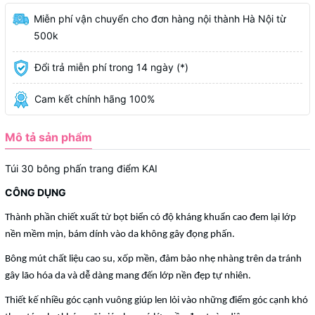
Miễn phí vận chuyển cho đơn hàng nội thành Hà Nội từ
500k
Đổi trả miễn phí trong 14 ngày (*)
Cam kết chính hãng 100%
Mô tả sản phẩm
Túi 30 bông phấn trang điểm KAI
CÔNG DỤNG
Thành phần chiết xuất từ bọt biển có độ kháng khuẩn cao đem lại lớp
nền mềm mịn, bám dính vào da không gây đọng phấn.
Bông mút chất liệu cao su, xốp mền, đảm bảo nhẹ nhàng trên da tránh
gây lão hóa da và dễ dàng mang đến lớp nền đẹp tự nhiên.
Thiết kế nhiều góc cạnh vuông giúp len lỏi vào những điểm góc cạnh khó