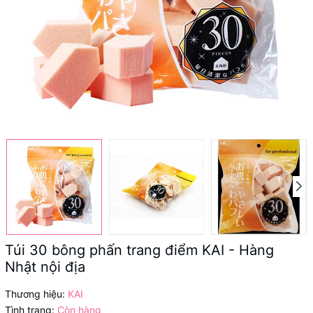
Túi 30 bông phấn trang điểm KAI - Hàng
Nhật nội địa
Thương hiệu:
KAI
Tình trạng:
Còn hàng