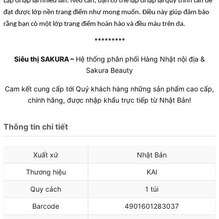
Lặp đi lặp lại nhiều lần: Nếu cần, bạn có thể lặp đi lặp lại quy trình tán để
đạt được lớp nền trang điểm như mong muốn. Điều này giúp đảm bảo
rằng bạn có một lớp trang điểm hoàn hảo và đều màu trên da.
*********
Siêu thị SAKURA
–
Hệ thống phân phối Hàng Nhật nội địa &
Sakura Beauty
Cam kết cung cấp tới Quý khách hàng những sản phẩm cao cấp,
chính hãng, được nhập khẩu trực tiếp từ Nhật Bản!
Thông tin chi tiết
Xuất xứ
Nhật Bản
Thương hiệu
KAI
Quy cách
1 túi
Barcode
4901601283037