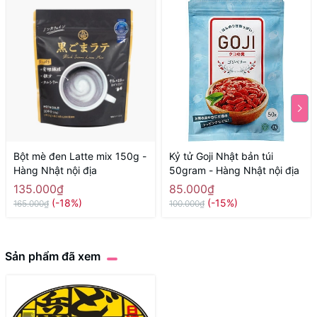
Bột mè đen Latte mix 150g -
Kỷ tử Goji Nhật bản túi
Hàng Nhật nội địa
50gram - Hàng Nhật nội địa
135.000₫
85.000₫
(-18%)
(-15%)
165.000₫
100.000₫
Sản phẩm đã xem