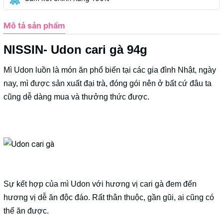
Mô tả sản phẩm
NISSIN- Udon cari gà 94g
Mì Udon luồn là món ăn phổ biến tại các gia đình Nhật, ngày
nay, mì được sản xuất đại trà, đóng gói nên ở bất cứ đâu ta
cũng dễ dàng mua và thưởng thức được.
Sự kết hợp của mì Udon với hương vị cari gà đem đến
hương vị dễ ăn độc đáo. Rất thân thuộc, gần gũi, ai cũng có
thể ăn được.