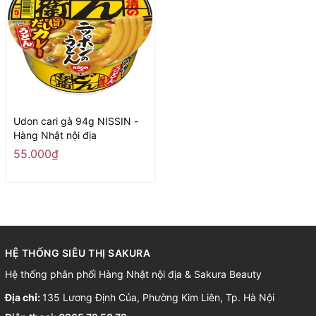
Udon cari gà 94g NISSIN -
Hàng Nhật nội địa
55.000₫
HỆ THỐNG SIÊU THỊ SAKURA
Hệ thống phân phối Hàng Nhật nội địa & Sakura Beauty
Địa chỉ:
135 Lương Định Của, Phường Kim Liên, Tp. Hà Nội