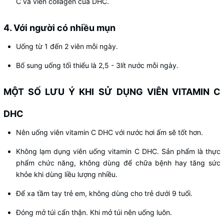
C và viên collagen của DHC.
4. Với người có nhiều mụn
Uống từ 1 đến 2 viên mỗi ngày.
Bổ sung uống tối thiểu là 2,5 - 3lít nước mỗi ngày.
MỘT SỐ LƯU Ý KHI SỬ DỤNG VIÊN VITAMIN C
DHC
Nên uống viên vitamin C DHC với nước hơi ấm sẽ tốt hơn.
Không lạm dụng viên uống vitamin C DHC. Sản phẩm là thực
phẩm chức năng, không dùng để chữa bệnh hay tăng sức
khỏe khi dùng liều lượng nhiều.
Để xa tầm tay trẻ em, không dùng cho trẻ dưới 9 tuổi.
Đóng mở túi cẩn thận. Khi mở túi nên uống luôn.