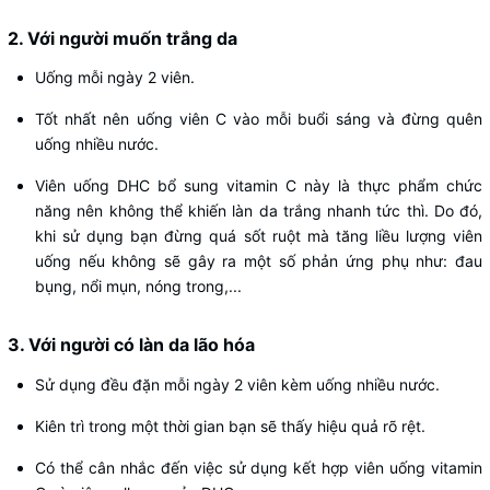
2. Với người muốn trắng da
Uống mỗi ngày 2 viên.
Tốt nhất nên uống viên C vào mỗi buổi sáng và đừng quên
uống nhiều nước.
Viên uống DHC bổ sung vitamin C này là thực phẩm chức
năng nên không thể khiến làn da trắng nhanh tức thì. Do đó,
khi sử dụng bạn đừng quá sốt ruột mà tăng liều lượng viên
uống nếu không sẽ gây ra một số phản ứng phụ như: đau
bụng, nổi mụn, nóng trong,...
3. Với người có làn da lão hóa
Sử dụng đều đặn mỗi ngày 2 viên kèm uống nhiều nước.
Kiên trì trong một thời gian bạn sẽ thấy hiệu quả rõ rệt.
Có thể cân nhắc đến việc sử dụng kết hợp viên uống vitamin