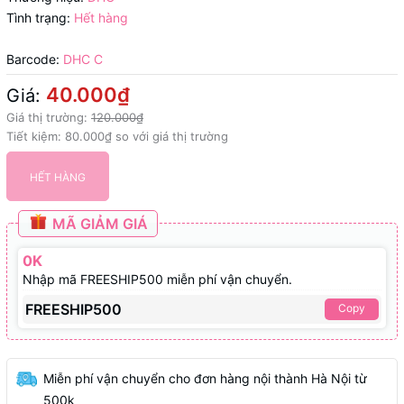
Tình trạng:
Hết hàng
Barcode:
DHC C
40.000₫
Giá:
Giá thị trường:
120.000₫
Tiết kiệm:
80.000₫
so với giá thị trường
HẾT HÀNG
MÃ GIẢM GIÁ
0K
Nhập mã FREESHIP500 miễn phí vận chuyển.
FREESHIP500
Copy
Miễn phí vận chuyển cho đơn hàng nội thành Hà Nội từ
500k