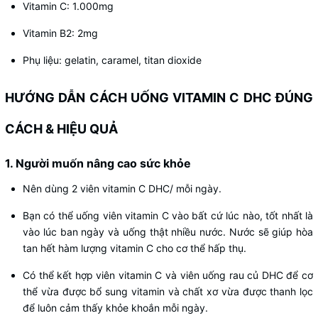
Vitamin C: 1.000mg
Vitamin B2: 2mg
Phụ liệu: gelatin, caramel, titan dioxide
HƯỚNG DẪN CÁCH UỐNG VITAMIN C DHC ĐÚNG
CÁCH & HIỆU QUẢ
1. Người muốn nâng cao sức khỏe
Nên dùng 2 viên vitamin C DHC/ mỗi ngày.
Bạn có thể uống viên vitamin C vào bất cứ lúc nào, tốt nhất là
vào lúc ban ngày và uống thật nhiều nước. Nước sẽ giúp hòa
tan hết hàm lượng vitamin C cho cơ thể hấp thụ.
Có thể kết hợp viên vitamin C và viên uống rau củ DHC để cơ
thể vừa được bổ sung vitamin và chất xơ vừa được thanh lọc
để luôn cảm thấy khỏe khoắn mỗi ngày.