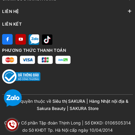
LIÊN HỆ
LIÊN KẾT
PHƯƠNG THỨC THANH TOÁN
© Bản quyền thuộc về
Siêu thị SAKURA | Hàng Nhật nội địa &
Sakura Beauty | SAKURA Store
Công ty Cổ phần Tập đoàn Thịnh Long | Số ĐKKD: 0106505314
do Sở KHĐT Tp. Hà Nội cấp ngày 10/04/2014