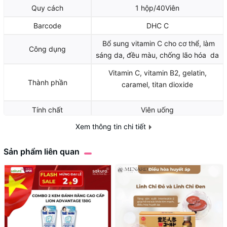
Quy cách
1 hộp/40Viên
Barcode
DHC C
Bổ sung vitamin C cho cơ thể, làm
Công dụng
sáng da, đều màu, chống lão hóa da
Vitamin C, vitamin B2, gelatin,
Thành phần
caramel, titan dioxide
Tính chất
Viên uống
Xem thông tin chi tiết
Định lượng
100g
Sản phẩm liên quan