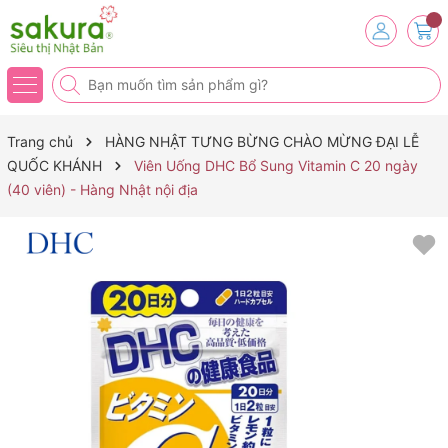
Trang chủ
HÀNG NHẬT TƯNG BỪNG CHÀO MỪNG ĐẠI LỄ
QUỐC KHÁNH
Viên Uống DHC Bổ Sung Vitamin C 20 ngày
(40 viên) - Hàng Nhật nội địa