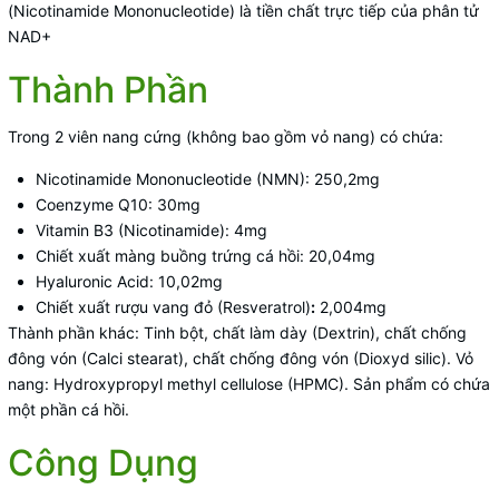
(Nicotinamide Mononucleotide) là tiền chất trực tiếp của phân tử
NAD+
Thành Phần
Trong 2 viên nang cứng (không bao gồm vỏ nang) có chứa:
Nicotinamide Mononucleotide (NMN): 250,2mg
Coenzyme Q10: 30mg
Vitamin B3 (Nicotinamide): 4mg
Chiết xuất màng buồng trứng cá hồi: 20,04mg
Hyaluronic Acid: 10,02mg
Chiết xuất rượu vang đỏ (Resveratrol)
:
2,004mg
Thành phần khác: Tinh bột, chất làm dày (Dextrin), chất chống
đông vón (Calci stearat), chất chống đông vón (Dioxyd silic). Vỏ
nang: Hydroxypropyl methyl cellulose (HPMC). Sản phẩm có chứa
một phần cá hồi.
Công Dụng