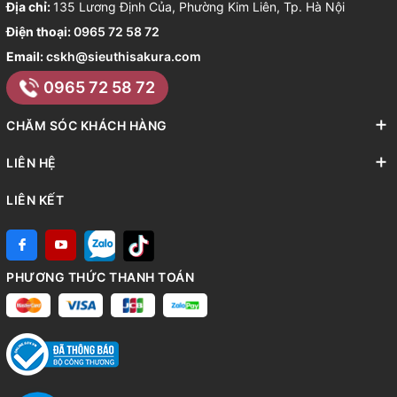
Địa chỉ:
135 Lương Định Của, Phường Kim Liên, Tp. Hà Nội
Điện thoại:
0965 72 58 72
Email:
cskh@sieuthisakura.com
0965 72 58 72
CHĂM SÓC KHÁCH HÀNG
LIÊN HỆ
LIÊN KẾT
PHƯƠNG THỨC THANH TOÁN