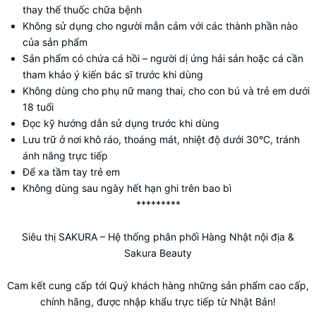
thay thế thuốc chữa bệnh
Không sử dụng cho người mẫn cảm với các thành phần nào
của sản phẩm
Sản phẩm có chứa cá hồi – người dị ứng hải sản hoặc cá cần
tham khảo ý kiến bác sĩ trước khi dùng
Không dùng cho phụ nữ mang thai, cho con bú và trẻ em dưới
18 tuổi
Đọc kỹ hướng dẫn sử dụng trước khi dùng
Lưu trữ ở nơi khô ráo, thoáng mát, nhiệt độ dưới 30°C, tránh
ánh nắng trực tiếp
Để xa tầm tay trẻ em
Không dùng sau ngày hết hạn ghi trên bao bì
*********
Siêu thị SAKURA
– Hệ thống phân phối Hàng Nhật nội địa &
Sakura Beauty
Cam kết cung cấp tới Quý khách hàng những sản phẩm cao cấp,
chính hãng, được nhập khẩu trực tiếp từ Nhật Bản!