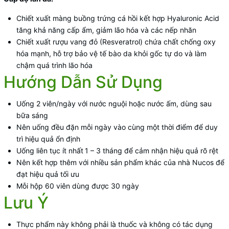
Chiết xuất màng buồng trứng cá hồi kết hợp Hyaluronic Acid
tăng khả năng cấp ẩm, giảm lão hóa và các nếp nhăn
Chiết xuất rượu vang đỏ (Resveratrol) chứa chất chống oxy
hóa mạnh, hỗ trợ bảo vệ tế bào da khỏi gốc tự do và làm
chậm quá trình lão hóa
Hướng Dẫn Sử Dụng
Uống 2 viên/ngày với nước nguội hoặc nước ấm, dùng sau
bữa sáng
Nên uống đều đặn mỗi ngày vào cùng một thời điểm để duy
trì hiệu quả ổn định
Uống liên tục ít nhất
1 – 3 tháng để cảm nhận hiệu quả rõ rệt
Nên kết hợp thêm với nhiều sản phẩm khác của nhà Nucos để
đạt hiệu quả tối ưu
Mỗi hộp 60 viên dùng được 30 ngày
Lưu Ý
Thực phẩm này không phải là thuốc và không có tác dụng