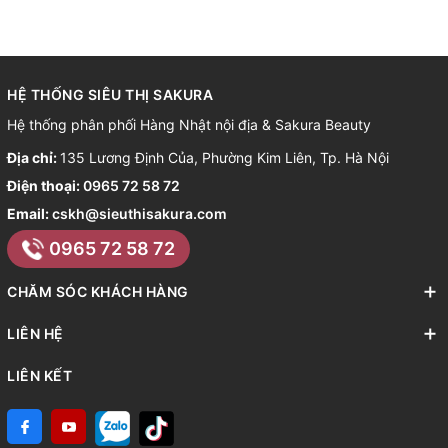
HỆ THỐNG SIÊU THỊ SAKURA
Hệ thống phân phối Hàng Nhật nội địa & Sakura Beauty
Địa chỉ:
135 Lương Định Của, Phường Kim Liên, Tp. Hà Nội
Điện thoại:
0965 72 58 72
Email:
cskh@sieuthisakura.com
0965 72 58 72
CHĂM SÓC KHÁCH HÀNG
LIÊN HỆ
LIÊN KẾT