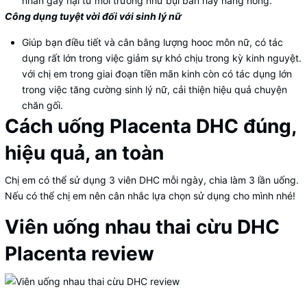
nhân gây hại từ môi trường như bụi bẩn hay nắng nóng.
Công dụng tuyệt vời đối với sinh lý nữ
Giúp bạn điều tiết và cân bằng lượng hooc môn nữ, có tác
dụng rất lớn trong việc giảm sự khó chịu trong kỳ kinh nguyệt.
với chị em trong giai đoạn tiền mãn kinh còn có tác dụng lớn
trong việc tăng cường sinh lý nữ, cải thiện hiệu quả chuyện
chăn gối.
Cách uống Placenta DHC đúng,
hiệu quả, an toàn
Chị em có thể sử dụng 3 viên DHC mỗi ngày, chia làm 3 lần uống.
Nếu có thể chị em nên cân nhắc lựa chọn sử dụng cho mình nhé!
Viên uống nhau thai cừu DHC
Placenta review