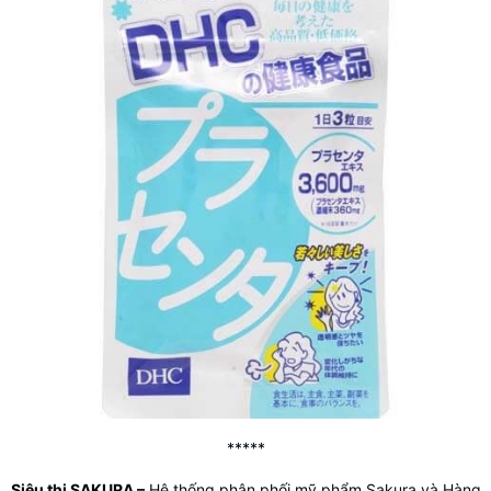
*****
Siêu thị SAKURA
–
Hệ thống phân phối mỹ phẩm Sakura và Hàng