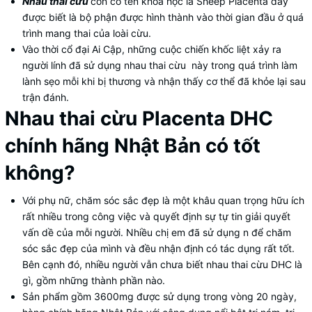
Nhau thai cừu
còn có tên khoa học là Sheep Placenta đây
được biết là bộ phận được hình thành vào thời gian đầu ở quá
trình mang thai của loài cừu.
Vào thời cổ đại Ai Cập, những cuộc chiến khốc liệt xảy ra
người lính đã sử dụng nhau thai cừu này trong quá trình làm
lành sẹo mỗi khi bị thương và nhận thấy cơ thể đã khỏe lại sau
trận đánh.
Nhau thai cừu Placenta DHC
chính hãng Nhật Bản có tốt
không?
Với phụ nữ, chăm sóc sắc đẹp là một khâu quan trọng hữu ích
rất nhiều trong công việc và quyết định sự tự tin giải quyết
vấn dề của mỗi người. Nhiều chị em đã sử dụng n để chăm
sóc sắc đẹp của mình và đều nhận định có tác dụng rất tốt.
Bên cạnh đó, nhiều người vẫn chưa biết nhau thai cừu DHC là
gì, gồm những thành phần nào.
Sản phẩm gồm 3600mg được sử dụng trong vòng 20 ngày,