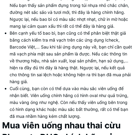
Nếu bạn thấy sản phẩm đựng trong túi nhựa nhỏ chắc chắn,
đường nét sắc sảo và tươi mới, thì đây là hàng chính hãng.
Ngược lại, nếu bao bì có màu sắc nhợt nhạt, chữ in mờ hoặc
mang lại cảm quan xấu thì rất có thể đây là hàng giả.
Bên cạnh yếu tố bao bì, bạn cũng có thể phân biệt thật giả
bằng cách kiểm tra mã vạch trên các ứng dụng Icheck,
Barcode Việt,… Sau khi tải ứng dụng này về, bạn chỉ cần quét
mã vạch phía mặt sau sản phẩm là được. Nếu các thông tin
về thương hiệu, nhà sản xuất, loại sản phẩm, hạn sử dụng,…
hiện ra đầy đủ thì đây là hàng thật. Ngược lại, nếu kết quả
cho thông tin sai lệch hoặc không hiện ra thì bạn đã mua phải
hàng giả.
Cuối cùng, bạn còn có thể dựa vào màu sắc viên uống để
nhận biết. Viên uống chính hãng có hình oval như quả trứng,
màu vàng óng như nghệ. Còn nếu thấy viên uống bên trong
có hình dạng khác hoặc màu sắc bất thường, rất có thể bạn
đã mua nhầm hàng kém chất lượng.
Mua viên uống nhau thai cừu