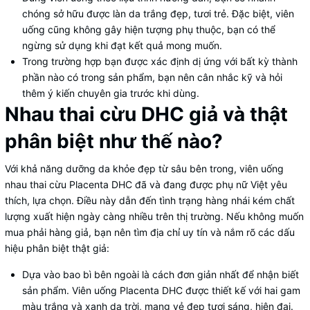
chóng sở hữu được làn da trắng đẹp, tươi trẻ. Đặc biệt, viên
uống cũng không gây hiện tượng phụ thuộc, bạn có thể
ngừng sử dụng khi đạt kết quả mong muốn.
Trong trường hợp bạn được xác định dị ứng với bất kỳ thành
phần nào có trong sản phẩm, bạn nên cân nhắc kỹ và hỏi
thêm ý kiến chuyên gia trước khi dùng.
Nhau thai cừu DHC giả và thật
phân biệt như thế nào?
Với khả năng dưỡng da khỏe đẹp từ sâu bên trong, viên uống
nhau thai cừu Placenta DHC đã và đang được phụ nữ Việt yêu
thích, lựa chọn. Điều này dẫn đến tình trạng hàng nhái kém chất
lượng xuất hiện ngày càng nhiều trên thị trường. Nếu không muốn
mua phải hàng giả, bạn nên tìm địa chỉ uy tín và nắm rõ các dấu
hiệu phân biệt thật giả:
Dựa vào bao bì bên ngoài là cách đơn giản nhất để nhận biết
sản phẩm. Viên uống Placenta DHC được thiết kế với hai gam
màu trắng và xanh da trời, mang vẻ đẹp tươi sáng, hiện đại.