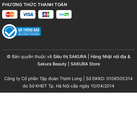
PHƯƠNG THỨC THANH TOÁN
© Bản quyền thuộc về
Siêu thị SAKURA | Hàng Nhật nội địa &
Sakura Beauty | SAKURA Store
Công ty Cổ phần Tập đoàn Thịnh Long | Số ĐKKD: 0106505314
do Sở KHĐT Tp. Hà Nội cấp ngày 10/04/2014