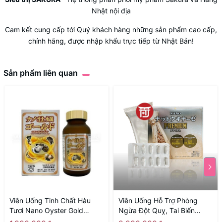
Nhật nội địa
Cam kết cung cấp tới Quý khách hàng những sản phẩm cao cấp,
chính hãng, được nhập khẩu trực tiếp từ Nhật Bản!
Sản phẩm liên quan
Viên Uống Tinh Chất Hàu
Viên Uống Hỗ Trợ Phòng
Tươi Nano Oyster Gold
Ngừa Đột Quỵ, Tai Biến
NICHIEI BUSSAN 120 Viên -
Nano Nattokinase Premium