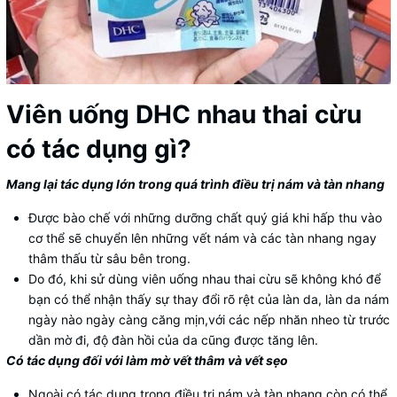
Viên uống DHC nhau thai cừu
có tác dụng gì?
Mang lại tác dụng lớn trong quá trình điều trị nám và tàn nhang
Được bào chế với những dưỡng chất quý giá khi hấp thu vào
cơ thể sẽ chuyển lên những vết nám và các tàn nhang ngay
thâm thấu từ sâu bên trong.
Do đó, khi sử dùng viên uống nhau thai cừu sẽ không khó để
bạn có thể nhận thấy sự thay đổi rõ rệt của làn da, làn da nám
ngày nào ngày càng căng mịn,với các nếp nhăn nheo từ trước
dần mờ đi, độ đàn hồi của da cũng được tăng lên.
Có tác dụng đối với làm mờ vết thâm và vết sẹo
Ngoài có tác dụng trong điều trị nám và tàn nhang còn có thể