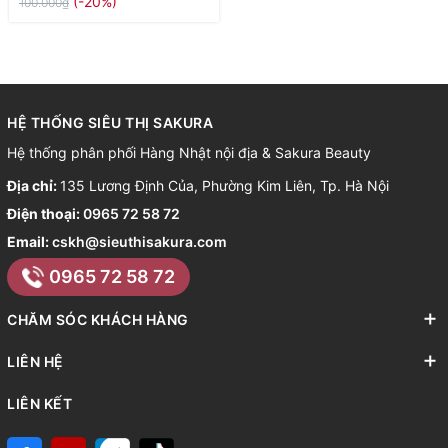
(-20%)
100.000₫
HỆ THỐNG SIÊU THỊ SAKURA
Hệ thống phân phối Hàng Nhật nội địa & Sakura Beauty
Địa chỉ:
135 Lương Định Của, Phường Kim Liên, Tp. Hà Nội
Điện thoại:
0965 72 58 72
Email:
cskh@sieuthisakura.com
0965 72 58 72
CHĂM SÓC KHÁCH HÀNG
LIÊN HỆ
LIÊN KẾT