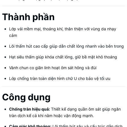
Thành phần
Lớp vải mềm mại, thoáng khí, thân thiện với vùng da nhạy
cảm
Lõi thấm hút cao cấp giúp dẫn chất lỏng nhanh vào bên trong
Hạt siêu thấm giúp khóa chất lỏng, giữ bề mặt khô thoáng
Vành chun co giãn linh hoạt ôm sát hông và đùi
Lớp chống tràn toàn diện hình chữ U cho bảo vệ tối ưu
Công dụng
Chống tràn hiệu quả:
Thiết kế dạng quần ôm sát giúp ngăn
tràn dịch kể cả khi nằm hoặc vận động mạnh.
Cảm giác khô thoáng:
Lõi thấm hút sâu và cấu trúc dẫn dịch