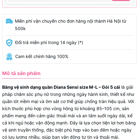
Miễn phí vận chuyển cho đơn hàng nội thành Hà Nội từ
500k
Đổi trả miễn phí trong 14 ngày (*)
Cam kết chính hãng 100%
Mô tả sản phẩm
Băng vệ sinh dạng quần Diana Sensi size M-L – Gói 5 cái
là giải
pháp chăm sóc phụ nữ trong những ngày hành kinh, thiết kế như
quần lót mềm mại và ôm sát cơ thể giúp chống tràn hiệu quả. Với
kích thước phù hợp cho vòng hông từ khoảng 85–105 cm, sản
phẩm mang đến cảm giác thoải mái và an tâm suốt ngày dài, kể
cả khi ngủ hoặc vận động mạnh. Đây là lựa chọn tiện lợi hơn băng
vệ sinh truyền thống, đặc biệt phù hợp vào ban đêm hoặc ngày
có lưu lượng nhiều, giúp bạn vận động tự tin và thoải mái.