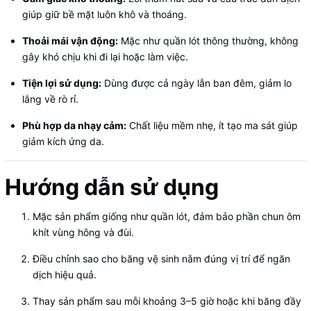
giúp giữ bề mặt luôn khô và thoáng.
Thoải mái vận động:
Mặc như quần lót thông thường, không
gây khó chịu khi đi lại hoặc làm việc.
Tiện lợi sử dụng:
Dùng được cả ngày lẫn ban đêm, giảm lo
lắng về rò rỉ.
Phù hợp da nhạy cảm:
Chất liệu mềm nhẹ, ít tạo ma sát giúp
giảm kích ứng da.
Hướng dẫn sử dụng
Mặc sản phẩm giống như quần lót, đảm bảo phần chun ôm
khít vùng hông và đùi.
Điều chỉnh sao cho băng vệ sinh nằm đúng vị trí để ngăn
dịch hiệu quả.
Thay sản phẩm sau mỗi khoảng 3–5 giờ hoặc khi băng đầy