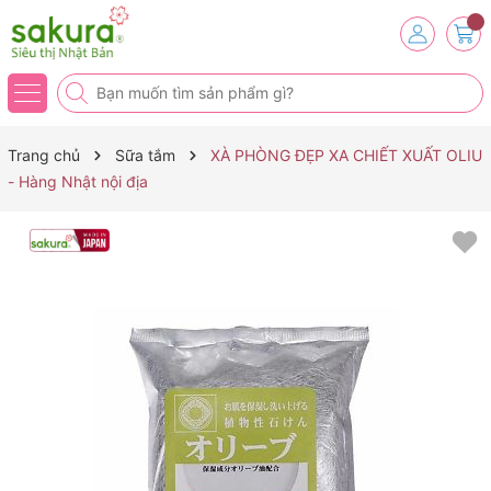
Trang chủ
Sữa tắm
XÀ PHÒNG ĐẸP XA CHIẾT XUẤT OLIU
- Hàng Nhật nội địa