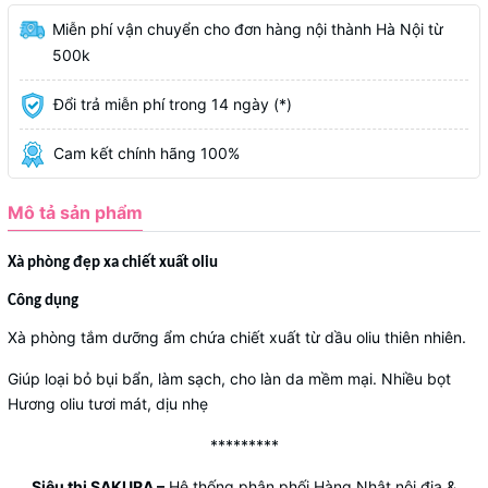
Miễn phí vận chuyển cho đơn hàng nội thành Hà Nội từ
500k
Đổi trả miễn phí trong 14 ngày (*)
Cam kết chính hãng 100%
Mô tả sản phẩm
Xà phòng đẹp xa chiết xuất oliu
Công dụng
Xà phòng tắm dưỡng ẩm chứa chiết xuất từ dầu oliu thiên nhiên.
Giúp loại bỏ bụi bẩn, làm sạch, cho làn da mềm mại. Nhiều bọt
Hương oliu tươi mát, dịu nhẹ
*********
Siêu thị SAKURA
–
Hệ thống phân phối Hàng Nhật nội địa &