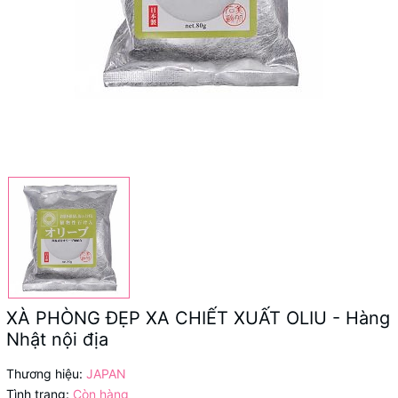
XÀ PHÒNG ĐẸP XA CHIẾT XUẤT OLIU - Hàng
Nhật nội địa
Thương hiệu:
JAPAN
Tình trạng:
Còn hàng