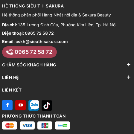
HỆ THỐNG SIÊU THỊ SAKURA
Hệ thống phân phối Hàng Nhật nội địa & Sakura Beauty
Địa chỉ:
135 Lương Định Của, Phường Kim Liên, Tp. Hà Nội
Điện thoại:
0965 72 58 72
Email:
cskh@sieuthisakura.com
0965 72 58 72
CHĂM SÓC KHÁCH HÀNG
LIÊN HỆ
LIÊN KẾT
PHƯƠNG THỨC THANH TOÁN