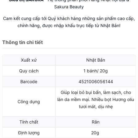
Sakura Beauty
Cam kết cung cấp tới Quý khách hàng những sản phẩm cao cấp,
chính hãng, được nhập khẩu trực tiếp từ Nhật Bản!
Thông tin chi tiết
Xuất xứ
Nhật Bản
Quy cách
1 bánh/ 20g
Barcode
4521006056144
Giúp loại bỏ bụi bẩn, làm sạch, cho
làn da mềm mại. Nhiều bọt Hương oliu
Công dụng
tươi mát, dịu nhẹ
Tính chất
Rắn
Định lượng
20g