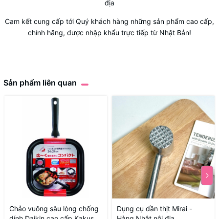
địa
Cam kết cung cấp tới Quý khách hàng những sản phẩm cao cấp,
chính hãng, được nhập khẩu trực tiếp từ Nhật Bản!
Sản phẩm liên quan
Chảo vuông sâu lòng chống
Dụng cụ dần thịt Mirai -
dính Daikin cao cấp Kakusee
Hàng Nhật nội địa