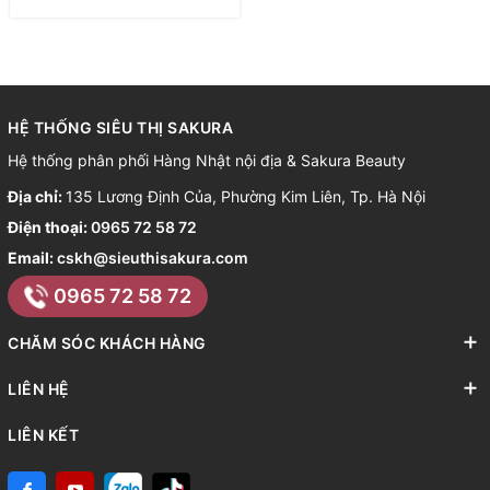
HỆ THỐNG SIÊU THỊ SAKURA
Hệ thống phân phối Hàng Nhật nội địa & Sakura Beauty
Địa chỉ:
135 Lương Định Của, Phường Kim Liên, Tp. Hà Nội
Điện thoại:
0965 72 58 72
Email:
cskh@sieuthisakura.com
0965 72 58 72
CHĂM SÓC KHÁCH HÀNG
LIÊN HỆ
LIÊN KẾT