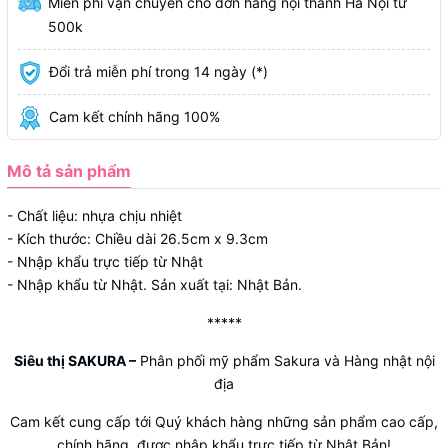
Miễn phí vận chuyển cho đơn hàng nội thành Hà Nội từ
500k
Đổi trả miễn phí trong 14 ngày (*)
Cam kết chính hãng 100%
Mô tả sản phẩm
- Chất liệu: nhựa chịu nhiệt
- Kích thước: Chiều dài 26.5cm x 9.3cm
- Nhập khẩu trực tiếp từ Nhật
- Nhập khẩu từ Nhật. Sản xuất tại: Nhật Bản.
*****
Siêu thị SAKURA
–
Phân phối mỹ phẩm Sakura và Hàng nhật nội
địa
Cam kết cung cấp tới Quý khách hàng những sản phẩm cao cấp,
chính hãng, được nhập khẩu trực tiếp từ Nhật Bản!