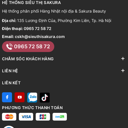
HỆ THỐNG SIÊU THỊ SAKURA
Hệ thống phân phối Hàng Nhật nội địa & Sakura Beauty
Địa chỉ:
135 Lương Định Của, Phường Kim Liên, Tp. Hà Nội
Điện thoại:
0965 72 58 72
Email:
cskh@sieuthisakura.com
0965 72 58 72
CHĂM SÓC KHÁCH HÀNG
LIÊN HỆ
LIÊN KẾT
PHƯƠNG THỨC THANH TOÁN