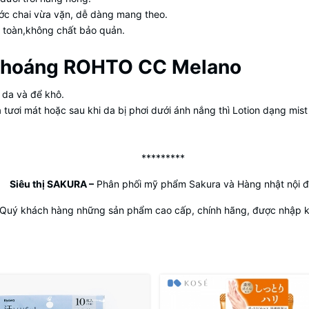
hước chai vừa vặn, dễ dàng mang theo.
 toàn,không chất bảo quản.
 khoáng ROHTO CC Melano
 da và để khô.
 tươi mát hoặc sau khi da bị phơi dưới ánh nắng thì Lotion dạng mist
*********
Siêu thị SAKURA
–
Phân phối mỹ phẩm Sakura và Hàng nhật nội đ
 Quý khách hàng những sản phẩm cao cấp, chính hãng, được nhập kh