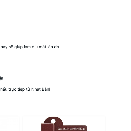
 này sẽ giúp làm dịu mát làn da.
ịa
ẩu trực tiếp từ Nhật Bản!