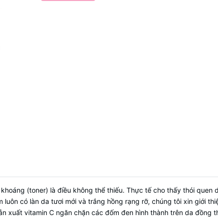
t khoáng (toner) là điều không thể thiếu. Thực tế cho thấy thói que
luôn có làn da tươi mới và trắng hồng rạng rỡ, chúng tôi xin giới thi
ẫn xuất vitamin C ngăn chặn các đốm đen hình thành trên da đồng th