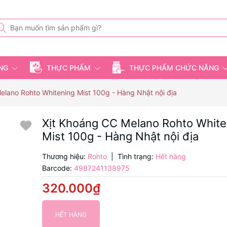
ỤNG
THỰC PHẨM
THỰC PHẨM CHỨC NĂNG
elano Rohto Whitening Mist 100g - Hàng Nhật nội địa
Xịt Khoáng CC Melano Rohto White
Mist 100g - Hàng Nhật nội địa
Thương hiệu:
Rohto
|
Tình trạng:
Hết hàng
Barcode:
4987241138975
320.000₫
HẾT HÀNG