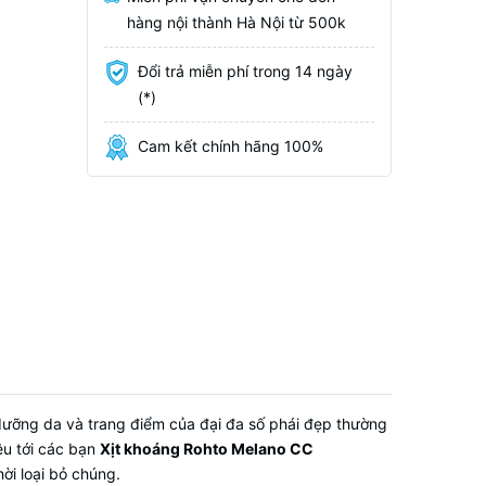
hàng nội thành Hà Nội từ 500k
Đổi trả miễn phí trong 14 ngày
(*)
Cam kết chính hãng 100%
n dưỡng da và trang điểm của đại đa số phái đẹp thường
ệu tới các bạn
Xịt khoáng Rohto Melano CC
ời loại bỏ chúng.