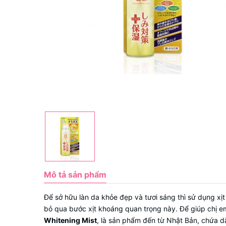
Mô tả sản phẩm
Để sở hữu làn da khỏe đẹp và tươi sáng thì sử dụng xị
bỏ qua bước xịt khoáng quan trọng này. Để giúp chị em 
Whitening Mist
, là sản phẩm đến từ Nhật Bản, chứa d