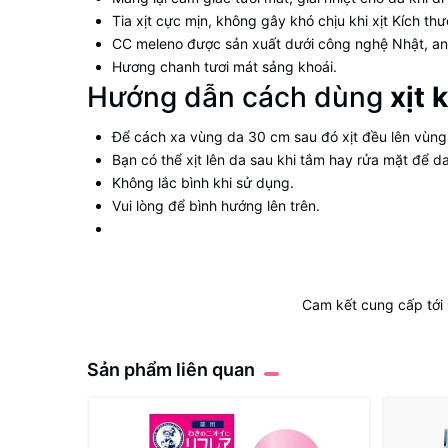
Tia xịt cực mịn, không gây khó chịu khi xịt Kích t
CC meleno được sản xuất dưới công nghệ Nhật, an
Hương chanh tươi mát sảng khoái.
Hướng dẫn cách dùng
xịt
Để cách xa vùng da 30 cm sau đó xịt đều lên vùng
Bạn có thể xịt lên da sau khi tắm hay rửa mặt để da
Không lắc bình khi sử dụng.
Vui lòng để bình hướng lên trên.
Cam kết cung cấp tới
Sản phẩm liên quan