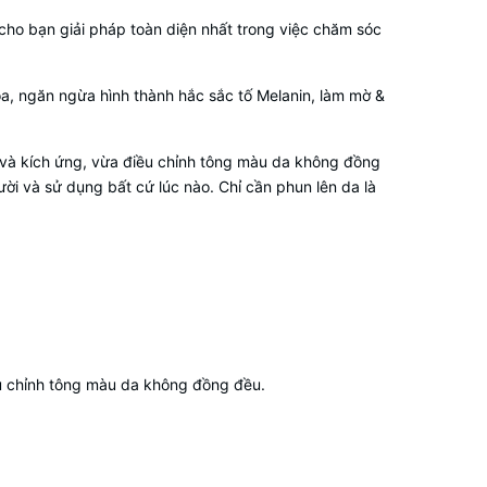
cho bạn giải pháp toàn diện nhất trong việc chăm sóc
óa, ngăn ngừa hình thành hắc sắc tố Melanin, làm mờ &
 và kích ứng, vừa điều chỉnh tông màu da không đồng
i và sử dụng bất cứ lúc nào. Chỉ cần phun lên da là
ều chỉnh tông màu da không đồng đều.