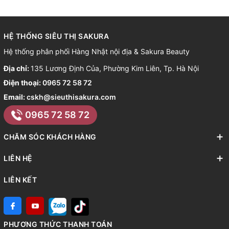
HỆ THỐNG SIÊU THỊ SAKURA
Hệ thống phân phối Hàng Nhật nội địa & Sakura Beauty
Địa chỉ:
135 Lương Định Của, Phường Kim Liên, Tp. Hà Nội
Điện thoại:
0965 72 58 72
Email:
cskh@sieuthisakura.com
0965 72 58 72
CHĂM SÓC KHÁCH HÀNG
LIÊN HỆ
LIÊN KẾT
PHƯƠNG THỨC THANH TOÁN