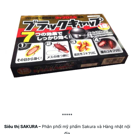
*****
Siêu thị SAKURA
–
Phân phối mỹ phẩm Sakura và Hàng nhật nội
địa