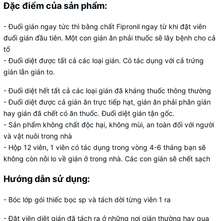
Đặc điểm của sản phẩm:
- Đuổi gián ngay tức thì bằng chất Fipronil ngay từ khi đặt viên
đuổi gián đầu tiên. Một con gián ăn phải thuốc sẽ lây bệnh cho cả
tổ
- Đuổi diệt được tất cả các loại gián. Có tác dụng với cả trứng
gián lẫn gián to.
- Đuổi diệt hết tất cả các loại gián đã kháng thuốc thông thường
- Đuổi diệt được cả gián ăn trực tiếp hạt, gián ăn phải phân gián
hay gián đã chết có ăn thuốc. Đuổi diệt gián tận gốc.
- Sản phẩm không chất độc hại, không mùi, an toàn đối với người
và vật nuôi trong nhà
- Hộp 12 viên, 1 viên có tác dụng trong vòng 4-6 tháng bạn sẽ
không còn nỗi lo về gián ở trong nhà. Các con gián sẽ chết sạch
Hướng dẫn sử dụng:
- Bóc lớp gói thiếc bọc sp và tách dời từng viên 1 ra
- Đặt viên diệt gián đã tách ra ở những nơi gián thường hay qua