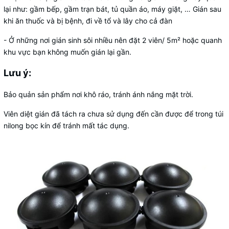
lại như: gầm bếp, gầm trạn bát, tủ quần áo, máy giặt, … Gián sau
khi ăn thuốc và bị bệnh, đi về tổ và lây cho cả đàn
- Ở những nơi gián sinh sôi nhiều nên đặt 2 viên/ 5m² hoặc quanh
khu vực bạn không muốn gián lại gần.
Lưu ý:
Bảo quản sản phẩm nơi khô ráo, tránh ánh nắng mặt trời.
Viên diệt gián đã tách ra chưa sử dụng đến cần được để trong túi
nilong bọc kín để tránh mất tác dụng.