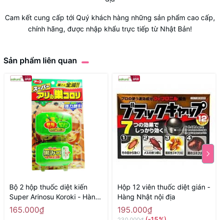
Cam kết cung cấp tới Quý khách hàng những sản phẩm cao cấp,
chính hãng, được nhập khẩu trực tiếp từ Nhật Bản!
Sản phẩm liên quan
Bộ 2 hộp thuốc diệt kiến
Hộp 12 viên thuốc diệt gián -
Super Arinosu Koroki - Hàng
Hàng Nhật nội địa
Nhật nội địa
165.000₫
195.000₫
(-15%)
230.000₫