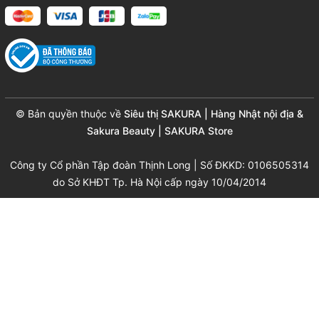
© Bản quyền thuộc về
Siêu thị SAKURA | Hàng Nhật nội địa &
Sakura Beauty | SAKURA Store
Công ty Cổ phần Tập đoàn Thịnh Long | Số ĐKKD: 0106505314
do Sở KHĐT Tp. Hà Nội cấp ngày 10/04/2014