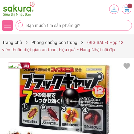
Trang chủ
Phòng chống côn trùng
(BIG SALE) Hộp 12
viên thuốc diệt gián an toàn, hiệu quả - Hàng Nhật nội địa