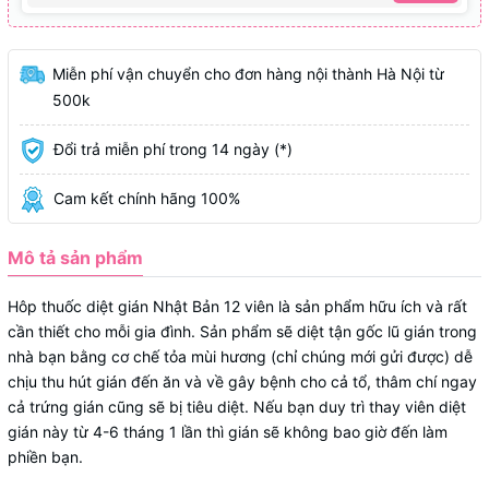
Miễn phí vận chuyển cho đơn hàng nội thành Hà Nội từ
500k
Đổi trả miễn phí trong 14 ngày (*)
Cam kết chính hãng 100%
Mô tả sản phẩm
Hôp thuốc diệt gián Nhật Bản 12 viên là sản phẩm hữu ích và rất
cần thiết cho mỗi gia đình. Sản phẩm sẽ diệt tận gốc lũ gián trong
nhà bạn bằng cơ chế tỏa mùi hương (chỉ chúng mới gửi được) dễ
chịu thu hút gián đến ăn và về gây bệnh cho cả tổ, thâm chí ngay
cả trứng gián cũng sẽ bị tiêu diệt. Nếu bạn duy trì thay viên diệt
gián này từ 4-6 tháng 1 lần thì gián sẽ không bao giờ đến làm
phiền bạn.