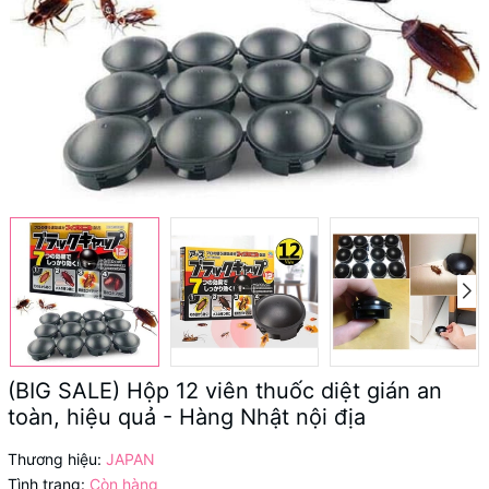
(BIG SALE) Hộp 12 viên thuốc diệt gián an
toàn, hiệu quả - Hàng Nhật nội địa
Thương hiệu:
JAPAN
Tình trạng:
Còn hàng