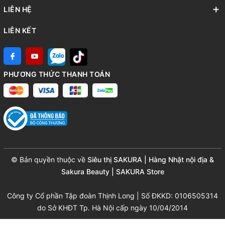
LIÊN HỆ
LIÊN KẾT
PHƯƠNG THỨC THANH TOÁN
© Bản quyền thuộc về
Siêu thị SAKURA | Hàng Nhật nội địa &
Sakura Beauty | SAKURA Store
Công ty Cổ phần Tập đoàn Thịnh Long | Số ĐKKD: 0106505314
do Sở KHĐT Tp. Hà Nội cấp ngày 10/04/2014