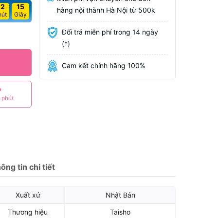
22
14
hàng nội thành Hà Nội từ 500k
hút
Giây
Đổi trả miễn phí trong 14 ngày
(*)
Cam kết chính hãng 100%
P
 phút
ông tin chi tiết
Xuất xứ
Nhật Bản
Thương hiệu
Taisho