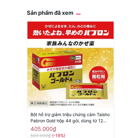
Sản phẩm đã xem
Bột hỗ trợ giảm triệu chứng cảm Taisho
Pabron Gold hộp 44 gói, dùng từ 12
tuổi - Hàng Nhật nội địa
405.000₫
500.000₫
(-19%)