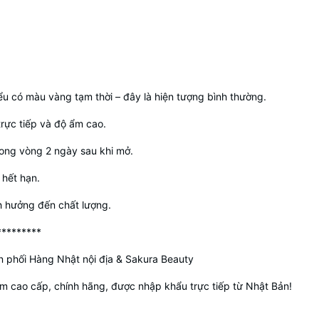
ểu có màu vàng tạm thời – đây là hiện tượng bình thường.
trực tiếp và độ ẩm cao.
rong vòng 2 ngày sau khi mở.
hết hạn.
h hưởng đến chất lượng.
*********
 phối Hàng Nhật nội địa & Sakura Beauty
 cao cấp, chính hãng, được nhập khẩu trực tiếp từ Nhật Bản!