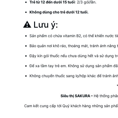
Trẻ từ 12 đến dưới 15 tuổi
: 2/3 gói/lần.
Không dùng cho trẻ dưới 12 tuổi.
⚠️ Lưu ý:
Sản phẩm có chứa vitamin B2, có thể khiến nước ti
Bảo quản nơi khô ráo, thoáng mát, tránh ánh nắng 
Đậy kín gói thuốc nếu chưa dùng hết và sử dụng t
Để xa tầm tay trẻ em. Không sử dụng sản phẩm đã 
Không chuyển thuốc sang lọ/hộp khác để tránh ản
Siêu thị SAKURA
–
Hệ thống phân
Cam kết cung cấp tới Quý khách hàng những sản phẩm