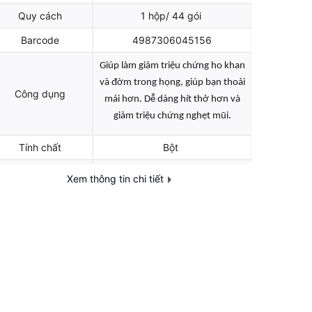
Quy cách
1 hộp/ 44 gói
Barcode
4987306045156
Giúp làm giảm triệu chứng ho khan
và đờm trong họng, giúp bạn thoải
Công dụng
mái hơn. D
ễ dàng hít thở hơn và
giảm triệu chứng nghẹt mũi.
Tính chất
Bột
Định lượng
200 g
Xem thông tin chi tiết