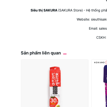
Siêu thị SAKURA
(SAKURA Store)
- Hệ thống phâ
Website:
sieuthisa
Email: sale
CSKH: 
Sản phẩm liên quan