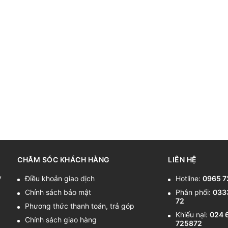
CHĂM SÓC KHÁCH HÀNG
LIÊN HỆ
y
Điều khoản giao dịch
Hotline:
0965 7
Chính sách bảo mật
Phân phối:
033
72
Phương thức thanh toán, trả góp
Khiếu nại:
024 
Chính sách giao hàng
725872