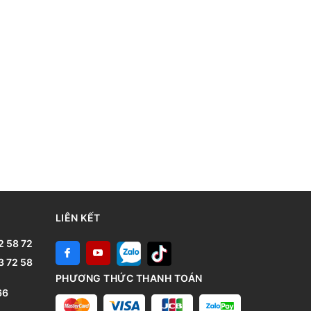
LIÊN KẾT
2 58 72
3 72 58
PHƯƠNG THỨC THANH TOÁN
66