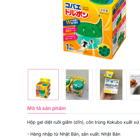
Mô tả sản phẩm
Hộp gel diệt ruồi giấm (dĩn), côn trùng Kokubo xuất x
- Hàng nhập từ Nhật Bản, sản xuất: Nhật Bản