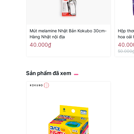
Mút melamine Nhật Bản Kokubo 30cm-
Hộp th
Hàng Nhật nội địa
hoa oải
40.000₫
40.00
50.000
Sản phẩm đã xem