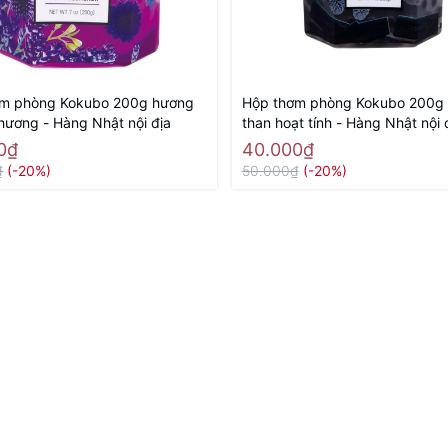
ơm phòng Kokubo 200g hương
Hộp thơm phòng Kokubo 200g
 hương - Hàng Nhật nội địa
than hoạt tính - Hàng Nhật nội 
0₫
40.000₫
₫
(-20%)
50.000₫
(-20%)