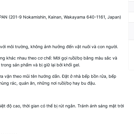
APAN (201-9 Nokamishin, Kainan, Wakayama 640-1161, Japan)
 với môi trường, không ảnh hưởng đến vật nuôi và con người.
rùng khác nhau theo cơ chế: Mời gọi ruồi/bọ bằng màu sắc và
trong sản phẩm và bị giữ lại bởi khối gel.
 vặn theo mũi tên hướng dẫn. Đặt ở nhà bếp bồn rửa, bếp
hùng rác, quán ăn, những nơi ruồi/bọ hay bu đậu.
ệt độ cao, thời gian có thể bị rút ngắn. Tránh ánh sáng mặt trời