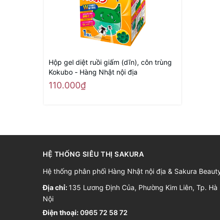
Hộp gel diệt ruồi giấm (dĩn), côn trùng
Kokubo - Hàng Nhật nội địa
110.000₫
HỆ THỐNG SIÊU THỊ SAKURA
Hệ thống phân phối Hàng Nhật nội địa & Sakura Beaut
Địa chỉ:
135 Lương Định Của, Phường Kim Liên, Tp. Hà
Nội
Điện thoại:
0965 72 58 72