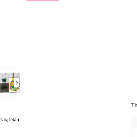
Th
ứ Nhật Bản