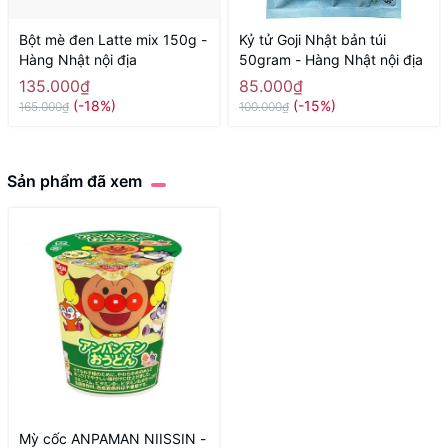
Bột mè đen Latte mix 150g -
Kỷ tử Goji Nhật bản túi
Hàng Nhật nội địa
50gram - Hàng Nhật nội địa
135.000₫
85.000₫
(-18%)
(-15%)
165.000₫
100.000₫
Sản phẩm đã xem
Mỳ cốc ANPAMAN NIISSIN -