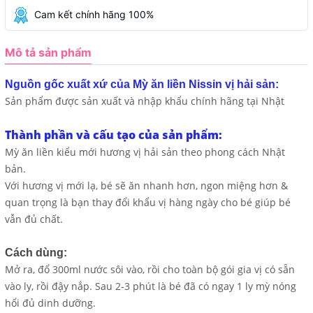
Cam kết chính hãng 100%
Mô tả sản phẩm
Nguồn gốc xuất xứ của Mỳ ăn liền Nissin vị hải sản:
Sản phẩm được sản xuất và nhập khẩu chính hãng tại Nhật
Thành phần và cấu tạo của sản phẩm:
Mỳ ăn liền kiểu mới hương vị hải sản theo phong cách Nhật
bản.
Với hương vị mới lạ, bé sẽ ăn nhanh hơn, ngon miệng hơn &
quan trọng là bạn thay đổi khẩu vị hàng ngày cho bé giúp bé
vẫn đủ chất.
Cách dùng:
Mở ra, đổ 300ml nước sôi vào, rồi cho toàn bộ gói gia vị có sẵn
vào ly, rồi đậy nắp. Sau 2-3 phút là bé đã có ngay 1 ly mỳ nóng
hổi đủ dinh dưỡng.