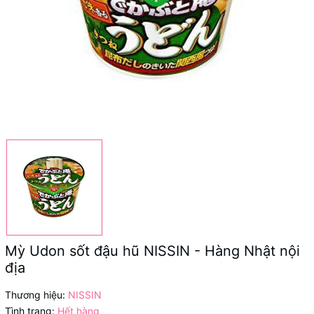
Mỳ Udon sốt đậu hũ NISSIN - Hàng Nhật nội
địa
Thương hiệu:
NISSIN
Tình trạng:
Hết hàng