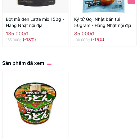
Bột mè đen Latte mix 150g -
Kỷ tử Goji Nhật bản túi
Hàng Nhật nội địa
50gram - Hàng Nhật nội địa
135.000₫
85.000₫
(-18%)
(-15%)
165.000₫
100.000₫
Sản phẩm đã xem