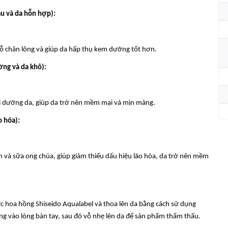
u và da hỗn hợp):
ỗ chân lông và giúp da hấp thụ kem dưỡng tốt hơn.
ng và da khô):
ôi dưỡng da, giúp da trở nên mềm mại và mịn màng.
o hóa):
 và sữa ong chúa, giúp giảm thiểu dấu hiệu lão hóa, da trở nên mềm
c hoa hồng Shiseido Aqualabel và thoa lên da bằng cách sử dụng
ng vào lòng bàn tay, sau đó vỗ nhẹ lên da để sản phẩm thẩm thấu.