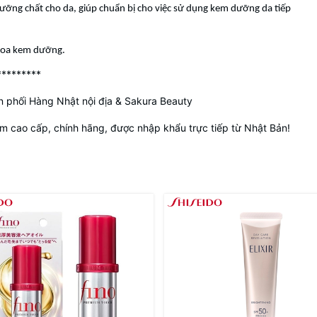
ỡng chất cho da, giúp chuẩn bị cho việc sử dụng kem dưỡng da tiếp
hoa kem dưỡng.
*********
 phối Hàng Nhật nội địa & Sakura Beauty
 cao cấp, chính hãng, được nhập khẩu trực tiếp từ Nhật Bản!