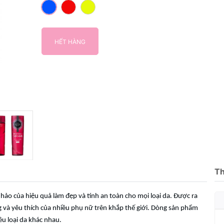
HẾT HÀNG
Th
hảo của hiệu quả làm đẹp và tính an toàn cho mọi loại da. Được ra
 và yêu thích của nhiều phụ nữ trên khắp thế giới. Dòng sản phẩm
ều loại da khác nhau.