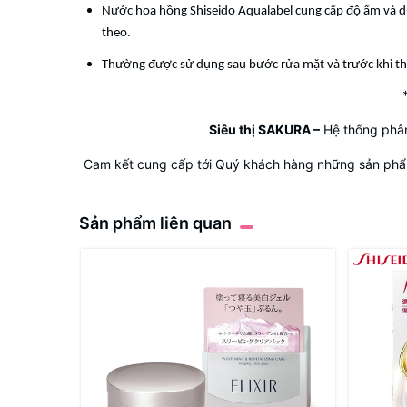
Nước hoa hồng Shiseido Aqualabel cung cấp độ ẩm và dư
theo.
Thường được sử dụng sau bước rửa mặt và trước khi t
Siêu thị SAKURA
–
Hệ thống phân
Cam kết cung cấp tới Quý khách hàng những sản phẩm
Sản phẩm liên quan