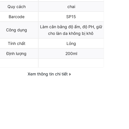
Quy cách
chai
Barcode
SP15
Làm cân bằng độ ẩm, độ PH, giữ
Công dụng
cho làn da không bị khô
Tính chất
Lỏng
Định lượng
200ml
Xem thông tin chi tiết