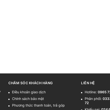
CHĂM SÓC KHÁCH HÀNG
LIÊN HỆ
y
Điều khoản giao dịch
Hotline:
0965 7
Chính sách bảo mật
Phân phối:
033
72
Phương thức thanh toán, trả góp
Khiếu nại:
024 