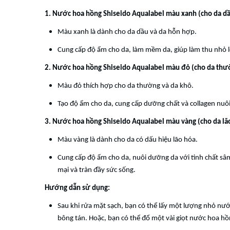
1. Nước hoa hồng Shiseido Aqualabel màu xanh (cho da dầ
Màu xanh là dành cho da dầu và da hỗn hợp.
Cung cấp độ ẩm cho da, làm mềm da, giúp làm thu nhỏ l
2. Nước hoa hồng Shiseido Aqualabel màu đỏ (cho da thườ
Màu đỏ thích hợp cho da thường và da khô.
Tạo độ ẩm cho da, cung cấp dưỡng chất và collagen nu
3. Nước hoa hồng Shiseido Aqualabel màu vàng (cho da lã
Màu vàng là dành cho da có dấu hiệu lão hóa.
Cung cấp độ ẩm cho da, nuôi dưỡng da với tinh chất sâm
mại và tràn đầy sức sống.
Hướng dẫn sử dụng:
Sau khi rửa mặt sạch, bạn có thể lấy một lượng nhỏ nướ
bông tán. Hoặc, bạn có thể đổ một vài giọt nước hoa hồ