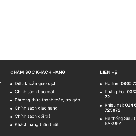
CHĂM SÓC KHÁCH HÀNG
LIÊN HỆ
y
Điều khoản giao dịch
Hotline:
0965 7
Chính sách bảo mật
Phân phối:
033
72
Phương thức thanh toán, trả góp
Khiếu nại:
024 
Chính sách giao hàng
725872
Chính sách đổi trả
Hệ thống Siêu t
SAKURA
Khách hàng thân thiết