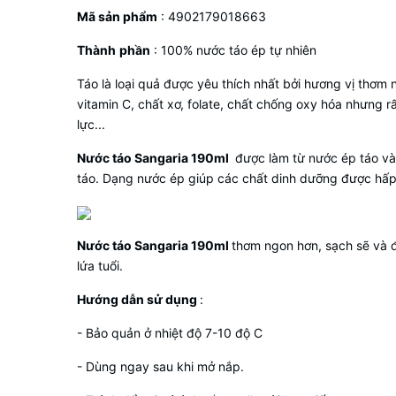
Mã sản phẩm
: 4902179018663
Thành
phần
: 100% nước táo ép tự nhiên
Táo là loại quả được yêu thích nhất bởi hương vị thơm 
vitamin C, chất xơ, folate, chất chống oxy hóa nhưng r
lực...
Nước táo Sangaria 190ml
được làm từ nước ép táo và
táo. Dạng nước ép giúp các chất dinh dưỡng được hấp
Nước táo Sangaria 190ml
thơm ngon hơn, sạch sẽ và 
lứa tuổi.
Hướng dẫn sử dụng
:
- Bảo quản ở nhiệt độ 7-10 độ C
- Dùng ngay sau khi mở nắp.