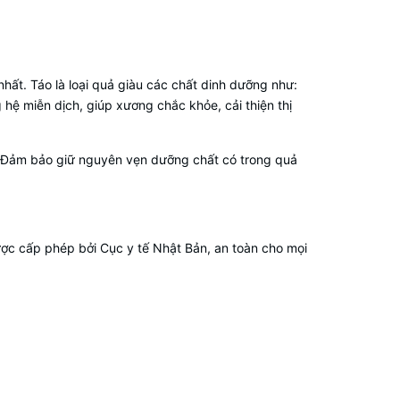
nhất. Táo là loại quả giàu các chất dinh dưỡng như:
 hệ miễn dịch, giúp xương chắc khỏe, cải thiện thị
. Đảm bảo giữ nguyên vẹn dưỡng chất có trong quả
ợc cấp phép bởi Cục y tế Nhật Bản, an toàn cho mọi