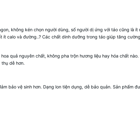
ngon, không kén chọn người dùng, số người dị ứng với táo cũng là ít 
ất ít calo và đường..? Các chất dinh dưỡng trong táo giúp tăng cường
 hoa quả nguyên chất, không pha trộn hương liệu hay hóa chất nào
 thụ dễ hơn.
đảm bảo vệ sinh hơn. Dạng lon tiện dụng, dễ bảo quản. Sản phẩm đư