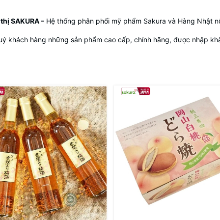
 thị SAKURA
–
Hệ thống phân phối mỹ phẩm Sakura và Hàng Nhật nộ
uý khách hàng những sản phẩm cao cấp, chính hãng, được nhập khẩu