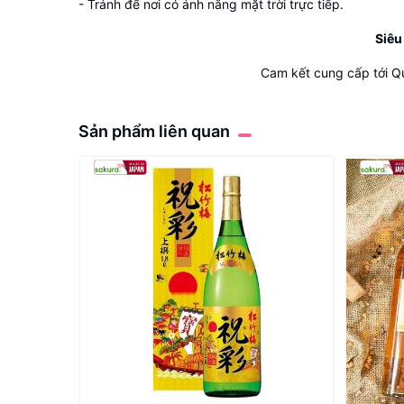
- Tránh để nơi có ánh nắng mặt trời trực tiếp.
Siêu
Cam kết cung cấp tới Q
Sản phẩm liên quan