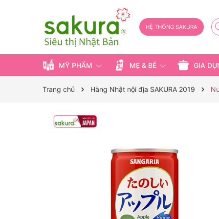
HỆ THỐNG SAKURA
MỸ PHẨM
MẸ & BÉ
GIA D
Trang chủ
Hàng Nhật nội địa SAKURA 2019
Nư