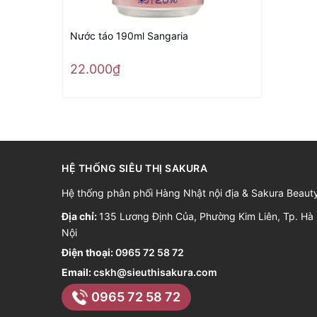
Nước táo 190ml Sangaria
22.000₫
HỆ THỐNG SIÊU THỊ SAKURA
Hệ thống phân phối Hàng Nhật nội địa & Sakura Beaut
Địa chỉ:
135 Lương Định Của, Phường Kim Liên, Tp. Hà
Nội
Điện thoại:
0965 72 58 72
Email:
cskh@sieuthisakura.com
0965 72 58 72