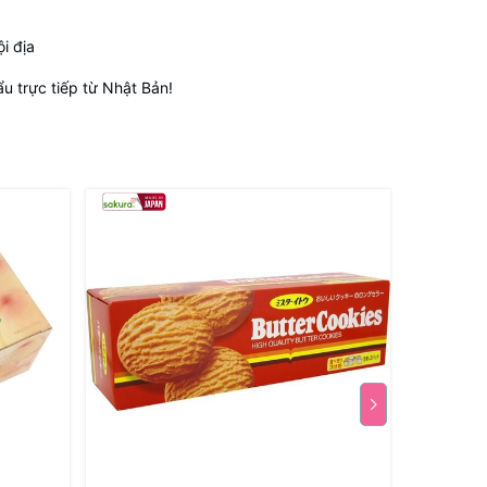
i địa
 trực tiếp từ Nhật Bản!