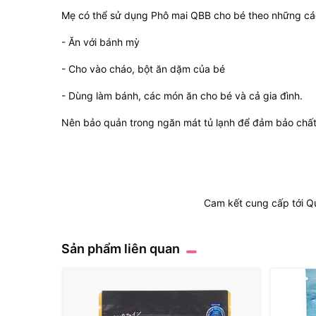
Mẹ có thể sử dụng Phô mai QBB cho bé theo những cá
- Ăn với bánh mỳ
- Cho vào cháo, bột ăn dặm của bé
- Dùng làm bánh, các món ăn cho bé và cả gia đình.
Nên bảo quản trong ngăn mát tủ lạnh để đảm bảo chấ
Cam kết cung cấp tới Q
Sản phẩm liên quan