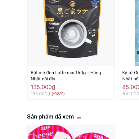
Bột mè đen Latte mix 150g - Hàng
Kỷ tử G
Nhật nội địa
Nhật nội
135.000₫
85.00
165.000₫
(-18%)
100.00
Sản phẩm đã xem