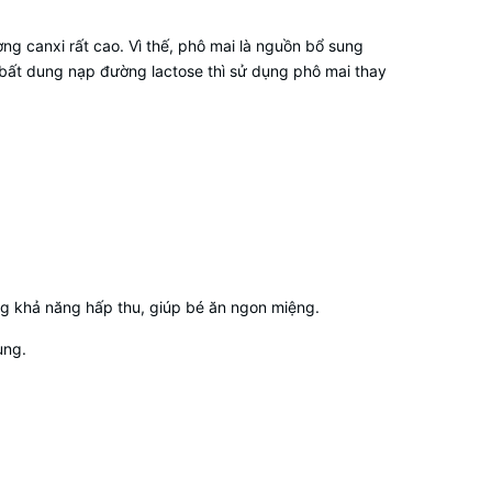
g canxi rất cao. Vì thế, phô mai là nguồn bổ sung
 bất dung nạp đường lactose thì sử dụng phô mai thay
ăng khả năng hấp thu, giúp bé ăn ngon miệng.
ụng.