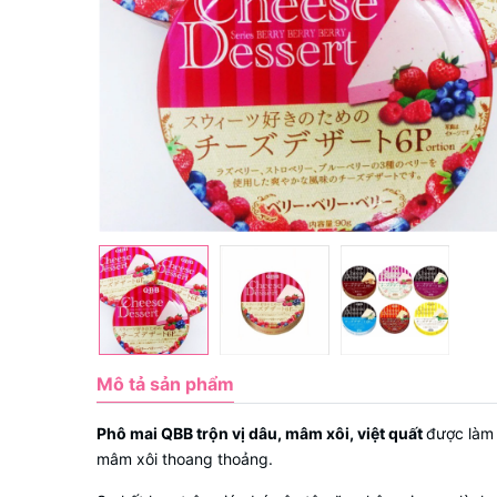
Mô tả sản phẩm
Phô mai QBB trộn vị dâu, mâm xôi, việt quất
được làm 
mâm xôi thoang thoảng.