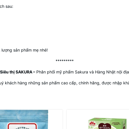
ch sau:
t lượng sản phẩm mẹ nhé!
*********
Siêu thị SAKURA
–
Phân phối mỹ phẩm Sakura và Hàng Nhật nội địa
uý khách hàng những sản phẩm cao cấp, chính hãng, được nhập khẩu