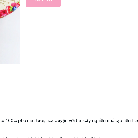
từ 100% pho mát tươi, hòa quyện với trái cây nghiền nhỏ tạo nên hư