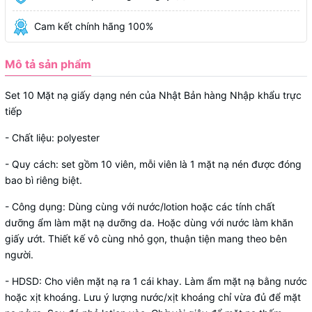
Cam kết chính hãng 100%
Mô tả sản phẩm
Set 10 Mặt nạ giấy dạng nén của Nhật Bản hàng Nhập khẩu trực
tiếp
- Chất liệu: polyester
- Quy cách: set gồm 10 viên, mỗi viên là 1 mặt nạ nén được đóng
bao bì riêng biệt.
- Công dụng: Dùng cùng với nước/lotion hoặc các tính chất
dưỡng ẩm làm mặt nạ dưỡng da. Hoặc dùng với nước làm khăn
giấy ướt. Thiết kế vô cùng nhỏ gọn, thuận tiện mang theo bên
người.
- HDSD: Cho viên mặt nạ ra 1 cái khay. Làm ẩm mặt nạ bằng nước
hoặc xịt khoáng. Lưu ý lượng nước/xịt khoáng chỉ vừa đủ để mặt