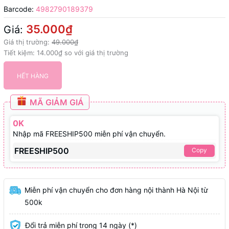
Barcode:
4982790189379
35.000₫
Giá:
Giá thị trường:
49.000₫
Tiết kiệm:
14.000₫
so với giá thị trường
HẾT HÀNG
MÃ GIẢM GIÁ
0K
Nhập mã FREESHIP500 miễn phí vận chuyển.
FREESHIP500
Copy
Miễn phí vận chuyển cho đơn hàng nội thành Hà Nội từ
500k
Đổi trả miễn phí trong 14 ngày (*)