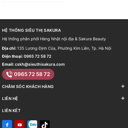
HỆ THỐNG SIÊU THỊ SAKURA
Hệ thống phân phối Hàng Nhật nội địa & Sakura Beauty
Địa chỉ:
135 Lương Định Của, Phường Kim Liên, Tp. Hà Nội
Điện thoại:
0965 72 58 72
Email:
cskh@sieuthisakura.com
0965 72 58 72
CHĂM SÓC KHÁCH HÀNG
LIÊN HỆ
LIÊN KẾT