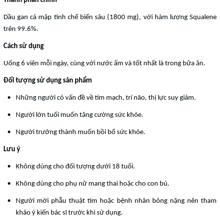
Thành phần chính
Dầu gan cá mập tinh chế biển sâu (1800 mg), với hàm lượng Squalene
trên 99.6%.
Cách sử dụng
Uống 6 viên mỗi ngày, cùng với nước ấm và tốt nhất là trong bữa ăn.
Đối tượng sử dụng sản phẩm
Những người có vấn đề về tim mạch, trí não, thị lực suy giảm.
Người lớn tuổi muốn tăng cường sức khỏe.
Người trưởng thành muốn bồi bổ sức khỏe.
Lưu ý
Không dùng cho đối tượng dưới 18 tuổi.
Không dùng cho phụ nữ mang thai hoặc cho con bú.
Người mới phẫu thuật tim hoặc bệnh nhân bỏng nặng nên tham
khảo ý kiến bác sĩ trước khi sử dụng.