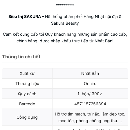
*********
Siêu thị SAKURA
–
Hệ thống phân phối Hàng Nhật nội địa &
Sakura Beauty
Cam kết cung cấp tới Quý khách hàng những sản phẩm cao cấp,
chính hãng, được nhập khẩu trực tiếp từ Nhật Bản!
Thông tin chi tiết
Xuất xứ
Nhật Bản
Thương hiệu
Orihiro
Quy cách
1 hộp/ 390v
Barcode
4571157256894
Hỗ trợ tim mạch, trí não, làm đẹp tóc,
Công dụng
mọc tóc, phòng chống ung thư....