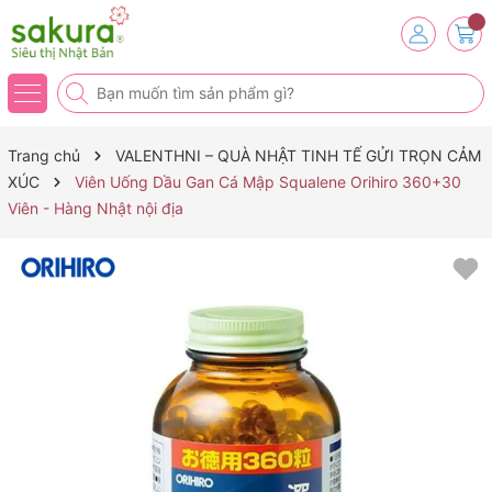
Trang chủ
VALENTHNI – QUÀ NHẬT TINH TẾ GỬI TRỌN CẢM
XÚC
Viên Uống Dầu Gan Cá Mập Squalene Orihiro 360+30
Viên - Hàng Nhật nội địa